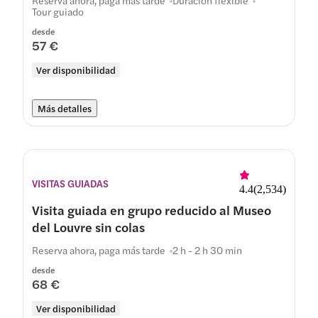
Reserva ahora, paga más tarde
Duración flexible
Tour guiado
desde
57 €
Ver disponibilidad
Más detalles
VISITAS GUIADAS
4.4
(
2,534
)
Visita guiada en grupo reducido al Museo
del Louvre sin colas
Reserva ahora, paga más tarde
2 h - 2 h 30 min
desde
68 €
Ver disponibilidad