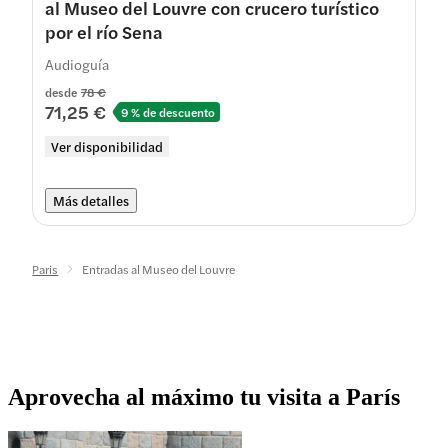
al Museo del Louvre con crucero turístico
por el río Sena
Audioguía
desde
78 €
71,25 €
9 % de descuento
Ver disponibilidad
Más detalles
Paris
Entradas al Museo del Louvre
Aprovecha al máximo tu visita a París