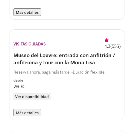
Más detalles
VISITAS GUIADAS
4.3
(
555
)
Museo del Louvre: entrada con anfitrión /
anfitriona y tour con la Mona Lisa
Reserva ahora, paga más tarde
Duración flexible
desde
76 €
Ver disponibilidad
Más detalles