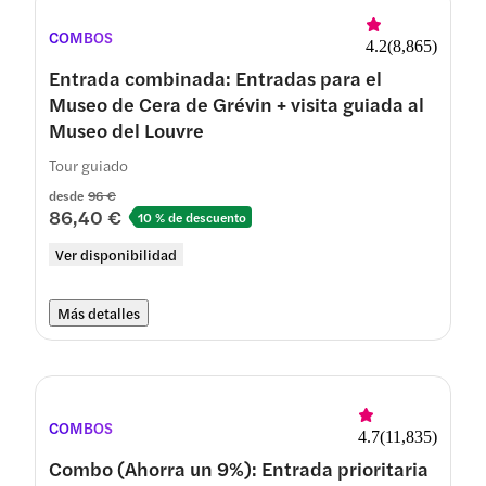
COMBOS
4.2
(
8,865
)
Entrada combinada: Entradas para el
Museo de Cera de Grévin + visita guiada al
Museo del Louvre
Tour guiado
desde
96 €
86,40 €
10 % de descuento
Ver disponibilidad
Más detalles
COMBOS
4.7
(
11,835
)
Combo (Ahorra un 9%): Entrada prioritaria