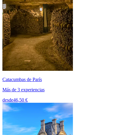
Catacumbas de París
Más de 3 experiencias
desde
46,50 €