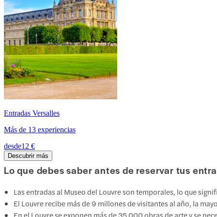
Entradas Versalles
Más de 13 experiencias
desde
12 €
Descubrir más
Lo que debes saber antes de reservar tus entr
Las entradas al Museo del Louvre son temporales, lo que signifi
El Louvre recibe más de 9 millones de visitantes al año, la mayo
En el Louvre se exponen más de 35 000 obras de arte y se nece