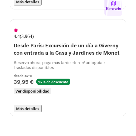
Más detalles
Itinerario
4.4
(
3,964
)
Desde París: Excursión de un día a Giverny
con entrada a la Casa y Jardines de Monet
Reserva ahora, paga más tarde
5 h
Audioguía
Traslados disponibles
desde
47 €
39,95 €
15 % de descuento
Ver disponibilidad
Más detalles