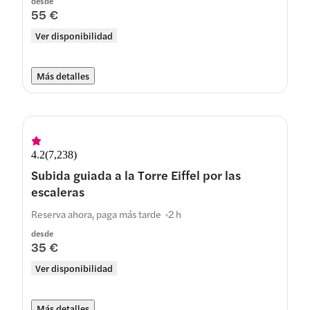
desde
55 €
Ver disponibilidad
Más detalles
4.2
(
7,238
)
Subida guiada a la Torre Eiffel por las
escaleras
Reserva ahora, paga más tarde
2 h
desde
35 €
Ver disponibilidad
Más detalles