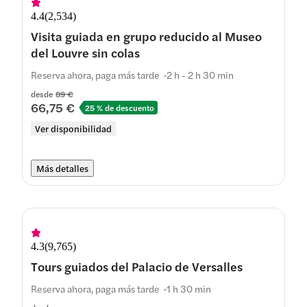
4.4
(
2,534
)
Visita guiada en grupo reducido al Museo
del Louvre sin colas
Reserva ahora, paga más tarde
2 h - 2 h 30 min
desde
89 €
66,75 €
25 % de descuento
Ver disponibilidad
Más detalles
4.3
(
9,765
)
Tours guiados del Palacio de Versalles
Reserva ahora, paga más tarde
1 h 30 min