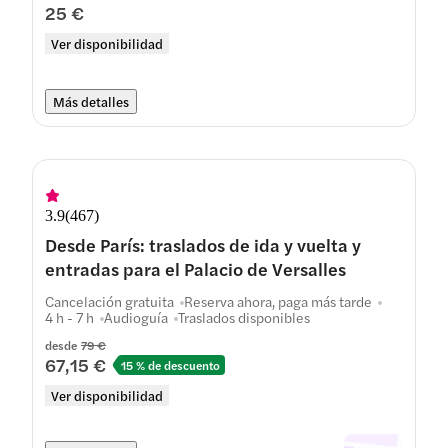
25 €
Ver disponibilidad
Más detalles
3.9
(
467
)
Desde París: traslados de ida y vuelta y
entradas para el Palacio de Versalles
Cancelación gratuita
Reserva ahora, paga más tarde
4 h - 7 h
Audioguía
Traslados disponibles
desde
79 €
67,15 €
15 % de descuento
Ver disponibilidad