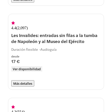
4.4
(
2,097
)
Les Invalides: entradas sin filas a la tumba
de Napoleón y al Museo del Ejército
Duración flexible
Audioguía
desde
17 €
Ver disponibilidad
Más detalles
4.3
(
554
)