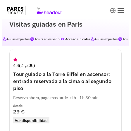
Visitas guiadas en París
Guías expertos
Tours en español
Acceso sin colas
Guías expertos
Tours
4.4
(
21,206
)
Tour guiado a la Torre Eiffel en ascensor:
entrada reservada a la cima o al segundo
piso
Reserva ahora, paga más tarde
1 h - 1 h 30 min
desde
29 €
Ver disponibilidad