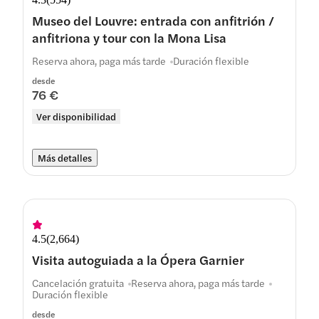
Museo del Louvre: entrada con anfitrión /
anfitriona y tour con la Mona Lisa
Reserva ahora, paga más tarde
Duración flexible
desde
76 €
Ver disponibilidad
Más detalles
4.5
(
2,664
)
Visita autoguiada a la Ópera Garnier
Cancelación gratuita
Reserva ahora, paga más tarde
Duración flexible
desde