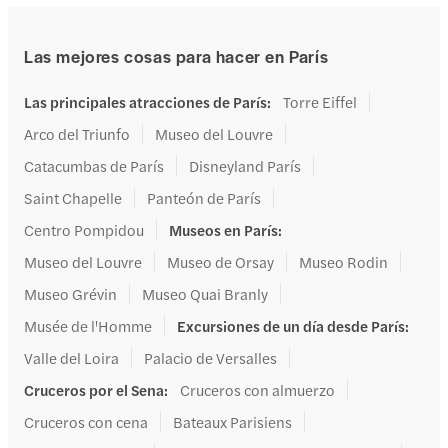
Las mejores cosas para hacer en París
Las principales atracciones de París
:
Torre Eiffel
Arco del Triunfo
Museo del Louvre
Catacumbas de París
Disneyland París
Saint Chapelle
Panteón de París
Centro Pompidou
Museos en París
:
Museo del Louvre
Museo de Orsay
Museo Rodin
Museo Grévin
Museo Quai Branly
Musée de l'Homme
Excursiones de un día desde París
:
Valle del Loira
Palacio de Versalles
Cruceros por el Sena
:
Cruceros con almuerzo
Cruceros con cena
Bateaux Parisiens