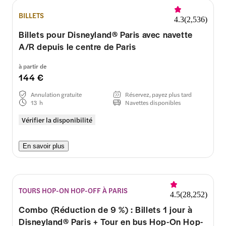
BILLETS
4.3
(
2,536
)
Billets pour Disneyland® Paris avec navette
A/R depuis le centre de Paris
à partir de
144 €
Annulation gratuite
Réservez, payez plus tard
13 h
Navettes disponibles
Vérifier la disponibilité
En savoir plus
TOURS HOP-ON HOP-OFF À PARIS
4.5
(
28,252
)
Combo (Réduction de 9 %) : Billets 1 jour à
Disneyland® Paris + Tour en bus Hop-On Hop-