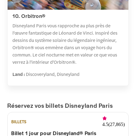
10. Orbitron®
Disneyland Paris vous rapproche au plus près de
l'œuvre fantastique de Léonard de Vinci. Inspiré des
dessins du système solaire du légendaire ingénieur,
Orbitron® vous emmène dans un voyage hors du
commun. Le ciel nocturne met en valeur ce que vous
verrez à l'intérieur d'Orbitron®.
Land :
Discoveryland, Disneyland
Réservez vos billets Disneyland Paris
BILLETS
4.5
(
27,865
)
Billet 1 jour pour Disneyland® Paris