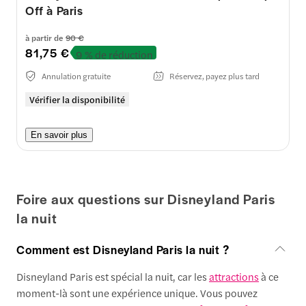
Off à Paris
à partir de
90 €
81,75 €
9 % de réduction
Annulation gratuite
Réservez, payez plus tard
Vérifier la disponibilité
En savoir plus
Foire aux questions sur Disneyland Paris
la nuit
Comment est Disneyland Paris la nuit ?
Disneyland Paris est spécial la nuit, car les
attractions
à ce
moment-là sont une expérience unique. Vous pouvez