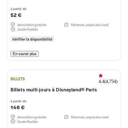
à partir de
52 €
Annulation gratuite
Réservez, payez plus tard
Durée flexible
Vérifier la disponibilité
En savoir plus
BILLETS
4.4
(
4,754
)
Billets multi-jours à Disneyland® Paris
à partir de
146 €
Annulation gratuite
Réservez, payez plus tard
Durée flexible