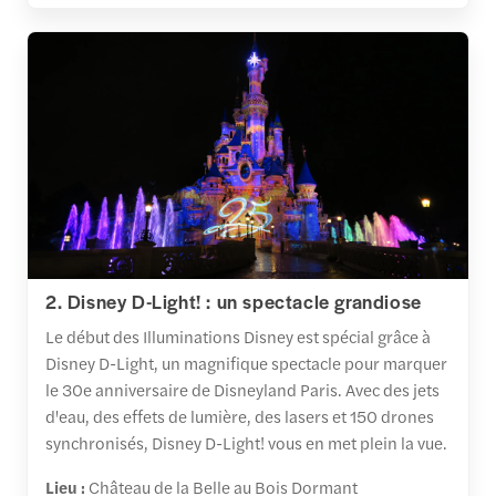
2. Disney D-Light! : un spectacle grandiose
Le début des Illuminations Disney est spécial grâce à
Disney D-Light, un magnifique spectacle pour marquer
le 30e anniversaire de Disneyland Paris. Avec des jets
d'eau, des effets de lumière, des lasers et 150 drones
synchronisés, Disney D-Light! vous en met plein la vue.
Lieu :
Château de la Belle au Bois Dormant