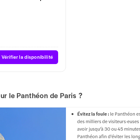
Vérifier la disponibilité
our le Panthéon de Paris ?
Évitez la foule :
le Panthéon est
des milliers de visiteurs·euses
avoir jusqu'à 30 ou 45 minutes
Panthéon afin d'éviter les long