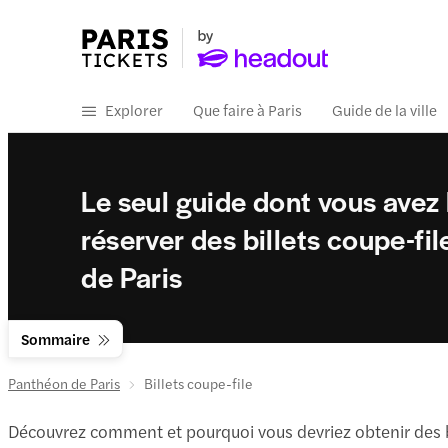
Explorer
Que faire à Paris
Guide de la ville
Le seul guide dont vous avez
réserver des billets coupe-fi
de Paris
Sommaire
Panthéon de Paris
Billets coupe-file
Découvrez comment et pourquoi vous devriez obtenir des bil