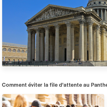
Comment éviter la file d'attente au Panth