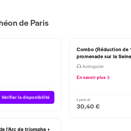
théon de Paris
Combo (Réduction de 11 
promenade sur la Sein
Audioguide
En savoir plus
Vérifier la disponibilité
à partir de
30,40 €
de l'Arc de triomphe +