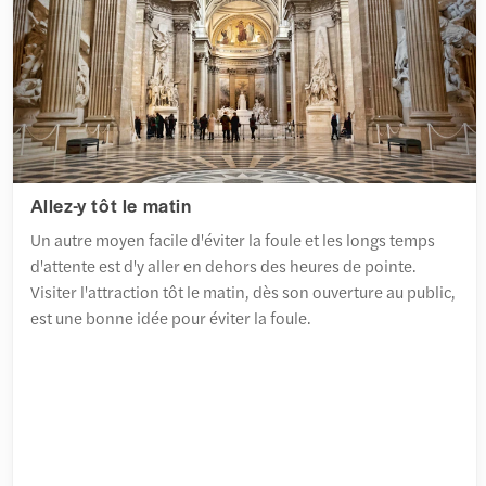
Allez-y tôt le matin
Un autre moyen facile d'éviter la foule et les longs temps
d'attente est d'y aller en dehors des heures de pointe.
Visiter l'attraction tôt le matin, dès son ouverture au public,
est une bonne idée pour éviter la foule.