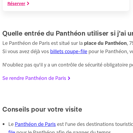
Réserver
Quelle entrée du Panthéon utiliser si j'ai u
Le Panthéon de Paris est situé sur la
place du Panthéon
, 
Si vous avez déjà vos
billets coupe-file
pour le Panthéon, vo
N'oubliez pas qu'il y a un contrôle de sécurité obligatoire p
Se rendre Panthéon de Paris
Conseils pour votre visite
Le
Panthéon de Paris
est l'une des destinations touristiq
file
pour le Panthéon afin de gagner du temps.