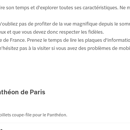
e son temps et d'explorer toutes ses caractéristiques. Ne ma
, n'oubliez pas de profiter de la vue magnifique depuis le s
eux et que vous devez donc respecter les fidèles.
re de France. Prenez le temps de lire les plaques d'informati
n'hésitez pas à la visiter si vous avez des problèmes de mobil
anthéon de Paris
billets coupe-file pour le Panthéon.