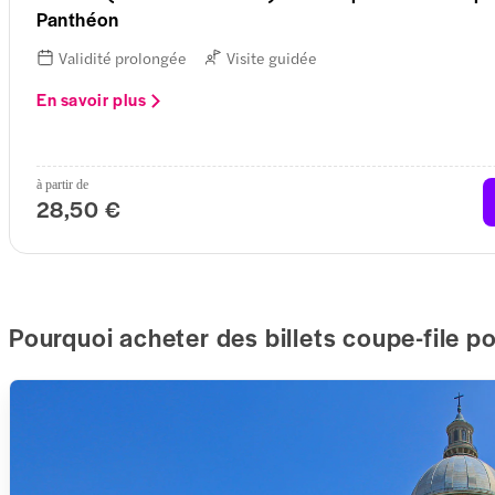
Panthéon
Validité prolongée
Visite guidée
En savoir plus
à partir de
28,50 €
Pourquoi acheter des billets coupe-file p