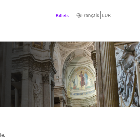
Français
EUR
Billets
le.