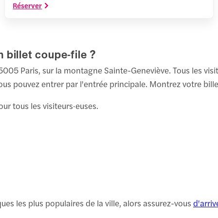
Réserver
n billet coupe-file ?
75005 Paris, sur la montagne Sainte-Geneviève. Tous les visi
us pouvez entrer par l'entrée principale. Montrez votre bill
our tous les visiteurs·euses.
ues les plus populaires de la ville, alors assurez-vous
d'arriv