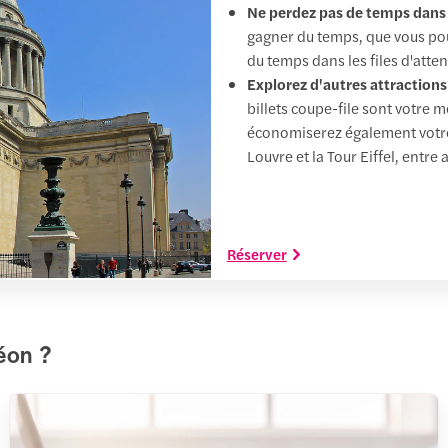
Ne perdez pas de temps dans le
gagner du temps, que vous pouv
du temps dans les files d'atten
Explorez d'autres attraction
billets coupe-file sont votre 
économiserez également votre 
Louvre et la Tour Eiffel, entre 
Réserver
éon ?