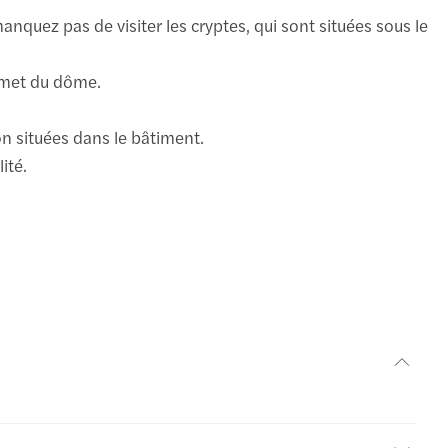
nquez pas de visiter les cryptes, qui sont situées sous le
ommet du dôme.
on situées dans le bâtiment.
ité.