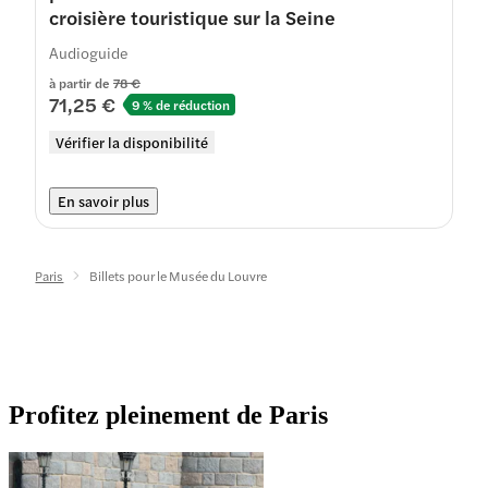
croisière touristique sur la Seine
Audioguide
à partir de
78 €
71,25 €
9 % de réduction
Vérifier la disponibilité
En savoir plus
Paris
Billets pour le Musée du Louvre
Profitez pleinement de Paris