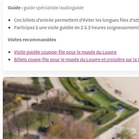
Guide :
guide spécialiste/audioguide
Ces billets d'entrée permettent d'éviter les longues files d'at
Participez à une visite guidée de 2 à 3 heures soigneuseme
Visites recommandées
Visite guidée couppe-file pour le musée du Louvre
Billets coupe-file pour le musée du Louvre et croisière sur la