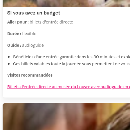
Si vous avez un budget
Aller pour :
billets d'entrée directe
Durée :
flexible
Guide :
audioguide
Bénéficiez d'une entrée garantie dans les 30 minutes et expl
Ces billets valables toute la journée vous permettent de v
Visites recommandées
Billets d'entrée directe au musée du Louvre avec audioguide en