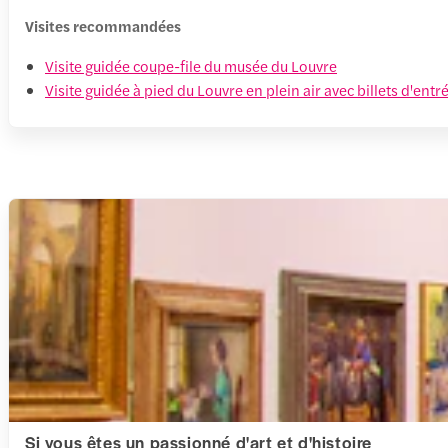
Visites recommandées
Visite guidée coupe-file du musée du Louvre
Visite guidée à pied du Louvre en plein air avec billets d'ent
Si vous êtes un passionné d'art et d'histoire