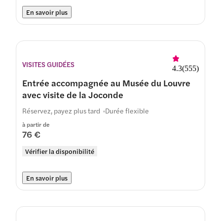
En savoir plus
VISITES GUIDÉES
4.3
(
555
)
Entrée accompagnée au Musée du Louvre
avec visite de la Joconde
Réservez, payez plus tard
Durée flexible
à partir de
76 €
Vérifier la disponibilité
En savoir plus