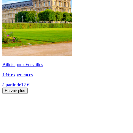
Billets pour Versailles
13+ expériences
à partir de
12 €
En voir plus