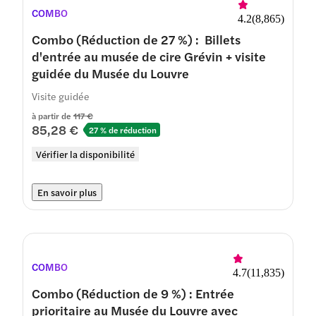
COMBO
4.2
(
8,865
)
Combo (Réduction de 27 %) : Billets
d'entrée au musée de cire Grévin + visite
guidée du Musée du Louvre
Visite guidée
à partir de
117 €
85,28 €
27 % de réduction
Vérifier la disponibilité
En savoir plus
COMBO
4.7
(
11,835
)
Combo (Réduction de 9 %) : Entrée
prioritaire au Musée du Louvre avec