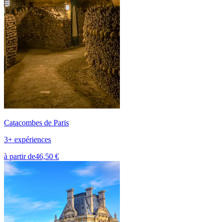
Catacombes de Paris
3+ expériences
à partir de
46,50 €