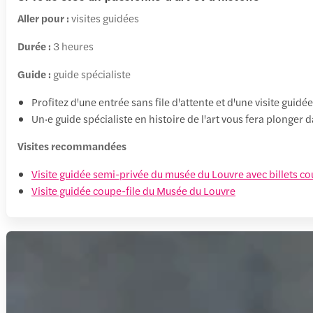
Aller pour :
visites guidées
Durée :
3 heures
Guide :
guide spécialiste
Profitez d'une entrée sans file d'attente et d'une visite guidé
Un·e guide spécialiste en histoire de l'art vous fera plonge
Visites recommandées
Visite guidée semi-privée du musée du Louvre avec billets co
Visite guidée coupe-file du Musée du Louvre