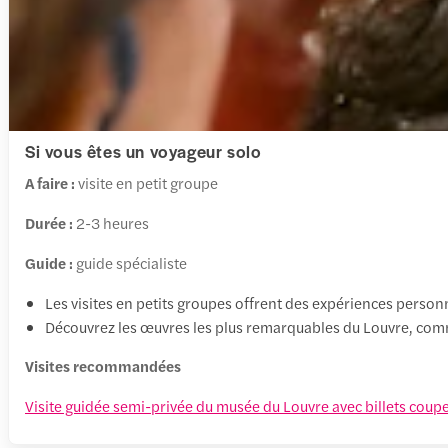
Si vous êtes un voyageur solo
A faire :
visite en petit groupe
Durée :
2-3 heures
Guide :
guide spécialiste
Les visites en petits groupes offrent des expériences person
Découvrez les œuvres les plus remarquables du Louvre, comme 
Visites recommandées
Visite guidée semi-privée du musée du Louvre avec billets coupe