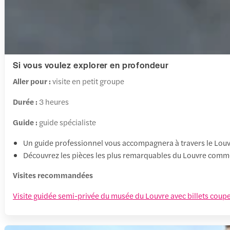
Si vous voulez explorer en profondeur
Aller pour :
visite en petit groupe
Durée :
3 heures
Guide :
guide spécialiste
Un guide professionnel vous accompagnera à travers le Lo
Découvrez les pièces les plus remarquables du Louvre comme l
Visites recommandées
Visite guidée semi-privée du musée du Louvre avec billets coupe