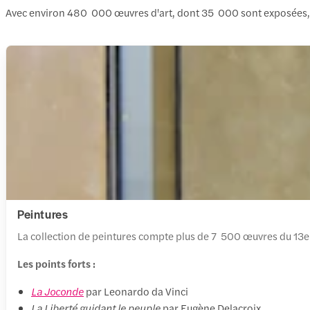
Avec environ 480 000 œuvres d'art, dont 35 000 sont exposées, o
Peintures
La collection de peintures compte plus de 7 500 œuvres du 13e
Les points forts :
La Joconde
par Leonardo da Vinci
La Liberté guidant le peuple
par Eugène Delacroix