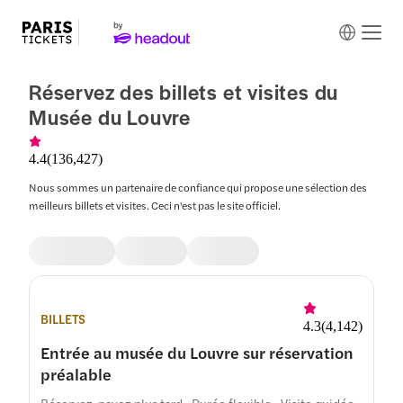
Réservez des billets et visites du
Musée du Louvre
4.4
(
136,427
)
Nous sommes un partenaire de confiance qui propose une sélection des
meilleurs billets et visites. Ceci n'est pas le site officiel.
BILLETS
4.3
(
4,142
)
Entrée au musée du Louvre sur réservation
préalable