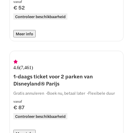
vanaf
€ 52
Controleer beschikbaarheid
Meer info
4.6
(
7,461
)
1-daags ticket voor 2 parken van
Disneyland® Parijs
Gratis annuleren
Boek nu, betaal later
Flexibele duur
vanaf
€ 87
Controleer beschikbaarheid