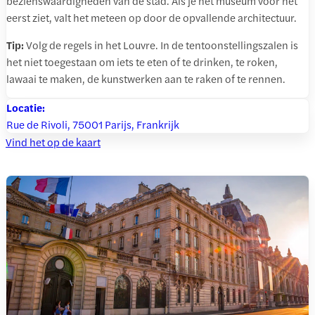
bezienswaardigheden van de stad. Als je het museum voor het
eerst ziet, valt het meteen op door de opvallende architectuur.
Tip:
Volg de regels in het Louvre. In de tentoonstellingszalen is
het niet toegestaan om iets te eten of te drinken, te roken,
lawaai te maken, de kunstwerken aan te raken of te rennen.
Locatie:
Rue de Rivoli, 75001 Parijs, Frankrijk
Vind het op de kaart