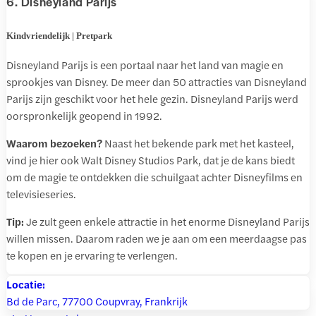
6. Disneyland Parijs
Kindvriendelijk | Pretpark
Disneyland Parijs is een portaal naar het land van magie en
sprookjes van Disney. De meer dan 50 attracties van Disneyland
Parijs zijn geschikt voor het hele gezin. Disneyland Parijs werd
oorspronkelijk geopend in 1992.
Waarom bezoeken?
Naast het bekende park met het kasteel,
vind je hier ook Walt Disney Studios Park, dat je de kans biedt
om de magie te ontdekken die schuilgaat achter Disneyfilms en
televisieseries.
Tip:
Je zult geen enkele attractie in het enorme Disneyland Parijs
willen missen. Daarom raden we je aan om een meerdaagse pas
te kopen en je ervaring te verlengen.
Locatie:
Bd de Parc, 77700 Coupvray, Frankrijk