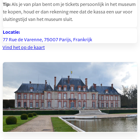
Tip:
Als je van plan bent om je tickets persoonlijk in het museum
te kopen, houd er dan rekening mee dat de kassa een uur voor
sluitingstijd van het museum sluit.
Locatie:
77 Rue de Varenne, 75007 Parijs, Frankrijk
Vind het op de kaart