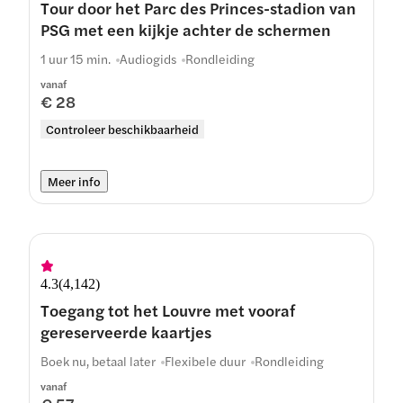
Tour door het Parc des Princes-stadion van
PSG met een kijkje achter de schermen
1 uur 15 min.
Audiogids
Rondleiding
vanaf
€ 28
Controleer beschikbaarheid
Meer info
4.3
(
4,142
)
Toegang tot het Louvre met vooraf
gereserveerde kaartjes
Boek nu, betaal later
Flexibele duur
Rondleiding
vanaf