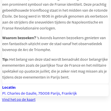
een prominent symbool van de Franse identiteit. Deze prachtig
gebeeldhouwde triomfboog staat in het midden van de rotonde
Étoile. De boog werd in 1806 in gebruik genomen als eerbetoon
aan de strijders die sneuvelden tijdens de Napoleontische en
Franse Revolutionaire oorlogen.
Waarom bezoeken?
's Avonds kunnen bezoekers genieten van
een fantastisch uitzicht over de stad vanaf het observatiedek
bovenop de Arc de Triomphe.
Tip:
Het belang van deze stad wordt benadrukt door belangrijke
evenementen zoals de jaarlijkse Tour de France en het militaire
spektakel op
quatorze juillet,
die je zeker niet mag missen als je
tijdens deze evenementen in Parijs bent.
Locatie:
Pl. Charles de Gaulle, 75008 Parijs, Frankrijk
Vind het op de kaart