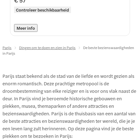
€ 57
Controleer beschikbaarheid
Meer info
Parijs
Dingen om te doen en zien in Parijs
De beste bezienswaardigheden
in Parijs
Parijs staat bekend als de stad van de liefde en wordt gezien als
enorm romantisch. Deze prachtige metropool is de
droombestemming van elke reiziger en is voor ons vlak naast de
deur. In Parijs vind je beroemde historische gebouwen en
plekken, musea, themaparken of andere attracties en
bezienswaardigheden. Parijs is de thuisbasis van een aantal van
de beste attracties en bezienswaardigheden ter wereld, die je je
een leven lang zult herinneren. Op deze pagina vind je de beste
plekken om te bezoeken in Parijs: