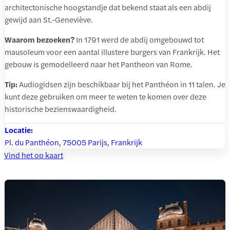
architectonische hoogstandje dat bekend staat als een abdij
gewijd aan St.-Geneviève.
Waarom bezoeken?
In 1791 werd de abdij omgebouwd tot
mausoleum voor een aantal illustere burgers van Frankrijk. Het
gebouw is gemodelleerd naar het Pantheon van Rome.
Tip:
Audiogidsen zijn beschikbaar bij het Panthéon in 11 talen. Je
kunt deze gebruiken om meer te weten te komen over deze
historische bezienswaardigheid.
Locatie:
Pl. du Panthéon, 75005 Parijs, Frankrijk
Vind het op kaart