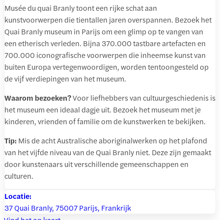
Musée du quai Branly toont een rijke schat aan
kunstvoorwerpen die tientallen jaren overspannen. Bezoek het
Quai Branly museum in Parijs om een glimp op te vangen van
een etherisch verleden. Bijna 370.000 tastbare artefacten en
700.000 iconografische voorwerpen die inheemse kunst van
buiten Europa vertegenwoordigen, worden tentoongesteld op
de vijf verdiepingen van het museum.
Waarom bezoeken?
Voor liefhebbers van cultuurgeschiedenis is
het museum een ideaal dagje uit. Bezoek het museum met je
kinderen, vrienden of familie om de kunstwerken te bekijken.
Tip:
Mis de acht Australische aboriginalwerken op het plafond
van het vijfde niveau van de Quai Branly niet. Deze zijn gemaakt
door kunstenaars uit verschillende gemeenschappen en
culturen.
Locatie:
37 Quai Branly, 75007 Parijs, Frankrijk
Vind het op kaart