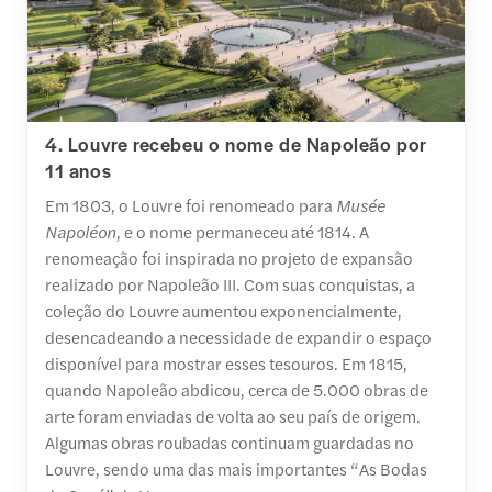
4. Louvre recebeu o nome de Napoleão por
11 anos
Em 1803, o Louvre foi renomeado para
Musée
Napoléon
, e o nome permaneceu até 1814. A
renomeação foi inspirada no projeto de expansão
realizado por Napoleão III. Com suas conquistas, a
coleção do Louvre aumentou exponencialmente,
desencadeando a necessidade de expandir o espaço
disponível para mostrar esses tesouros. Em 1815,
quando Napoleão abdicou, cerca de 5.000 obras de
arte foram enviadas de volta ao seu país de origem.
Algumas obras roubadas continuam guardadas no
Louvre, sendo uma das mais importantes “As Bodas