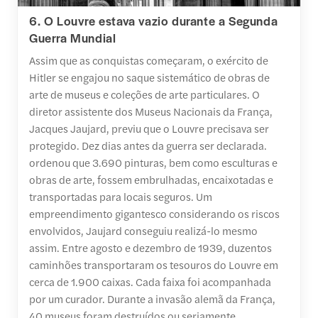
6. O Louvre estava vazio durante a Segunda
Guerra Mundial
Assim que as conquistas começaram, o exército de
Hitler se engajou no saque sistemático de obras de
arte de museus e coleções de arte particulares. O
diretor assistente dos Museus Nacionais da França,
Jacques Jaujard, previu que o Louvre precisava ser
protegido. Dez dias antes da guerra ser declarada.
ordenou que 3.690 pinturas, bem como esculturas e
obras de arte, fossem embrulhadas, encaixotadas e
transportadas para locais seguros. Um
empreendimento gigantesco considerando os riscos
envolvidos, Jaujard conseguiu realizá-lo mesmo
assim. Entre agosto e dezembro de 1939, duzentos
caminhões transportaram os tesouros do Louvre em
cerca de 1.900 caixas. Cada faixa foi acompanhada
por um curador. Durante a invasão alemã da França,
40 museus foram destruídos ou seriamente