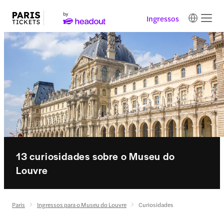
Ingressos
13 curiosidades sobre o Museu do
Louvre
Paris
Ingressos para o Museu do Louvre
Curiosidades