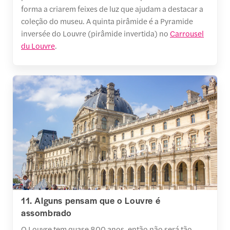
forma a criarem feixes de luz que ajudam a destacar a
coleção do museu. A quinta pirâmide é a Pyramide
inversée do Louvre (pirâmide invertida) no
Carrousel
du Louvre
.
11. Alguns pensam que o Louvre é
assombrado
O Louvre tem quase 800 anos, então não será tão