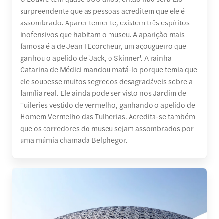
surpreendente que as pessoas acreditem que ele é
assombrado. Aparentemente, existem três espíritos
inofensivos que habitam o museu. A aparição mais
famosa é a de Jean l'Ecorcheur, um açougueiro que
ganhou o apelido de 'Jack, o Skinner'. A rainha
Catarina de Médici mandou matá-lo porque temia que
ele soubesse muitos segredos desagradáveis sobre a
família real. Ele ainda pode ser visto nos Jardim de
Tuileries vestido de vermelho, ganhando o apelido de
Homem Vermelho das Tulherias. Acredita-se também
que os corredores do museu sejam assombrados por
uma múmia chamada Belphegor.