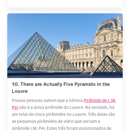
10. There are Actually Five Pyramids in the
Louvre
Poucas pessoas sabem que a icônica
Pirâmide de I. M.
Pei
não é a única pirâmide do Louvre. Na verdade, há
um total de cinco pirâmides no Louvre. Três delas são
as pequenas pirâmides de vidro que cercam a
pirâmide I.M. Pei. Estes três foram posicionados de