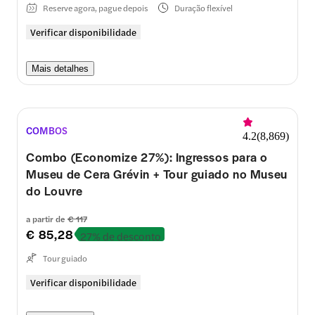
Reserve agora, pague depois
Duração flexível
Verificar disponibilidade
Mais detalhes
COMBOS
4.2
(
8,869
)
Combo (Economize 27%): Ingressos para o
Museu de Cera Grévin + Tour guiado no Museu
do Louvre
a partir de
€ 117
€ 85,28
27% de desconto
Tour guiado
Verificar disponibilidade