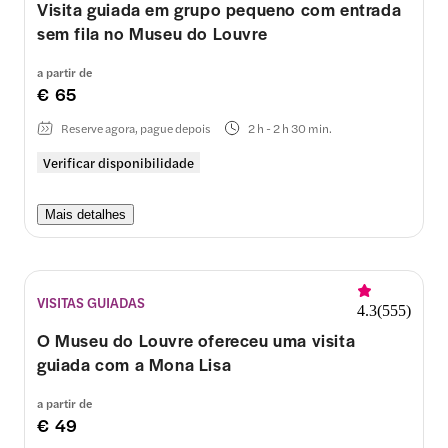
Visita guiada em grupo pequeno com entrada
sem fila no Museu do Louvre
a partir de
€ 65
Reserve agora, pague depois
2 h - 2 h 30 min.
Verificar disponibilidade
Mais detalhes
VISITAS GUIADAS
4.3
(
555
)
O Museu do Louvre ofereceu uma visita
guiada com a Mona Lisa
a partir de
€ 49