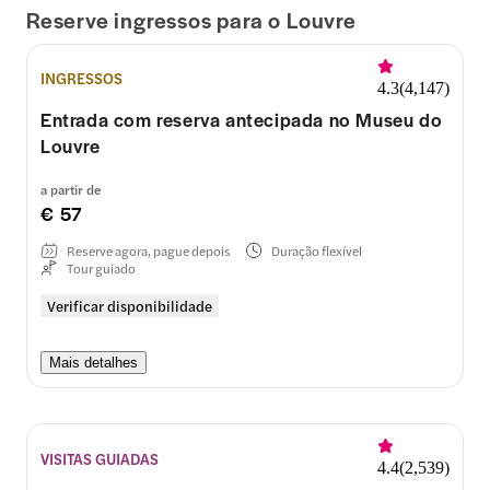
Reserve ingressos para o Louvre
INGRESSOS
4.3
(
4,147
)
Entrada com reserva antecipada no Museu do
Louvre
a partir de
€ 57
Reserve agora, pague depois
Duração flexível
Tour guiado
Verificar disponibilidade
Mais detalhes
VISITAS GUIADAS
4.4
(
2,539
)