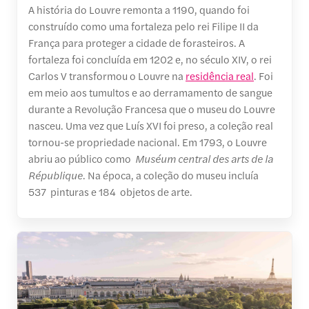
A história do Louvre remonta a 1190, quando foi
construído como uma fortaleza pelo rei Filipe II da
França para proteger a cidade de forasteiros. A
fortaleza foi concluída em 1202 e, no século XIV, o rei
Carlos V transformou o Louvre na
residência real
. Foi
em meio aos tumultos e ao derramamento de sangue
durante a Revolução Francesa que o museu do Louvre
nasceu. Uma vez que Luís XVI foi preso, a coleção real
tornou-se propriedade nacional. Em 1793, o Louvre
abriu ao público como
Muséum central des arts de la
République
. Na época, a coleção do museu incluía
537 pinturas e 184 objetos de arte.