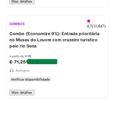
Mais detalhes
COMBOS
4.7
(
11,847
)
Combo (Economize 9%): Entrada prioritária
no Museu do Louvre com cruzeiro turístico
pelo rio Sena
a partir de
€ 78
€ 71,25
9% de desconto
Audioguia
Verificar disponibilidade
Mais detalhes