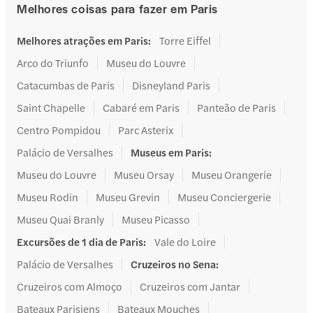
Melhores coisas para fazer em Paris
Melhores atrações em Paris
:
Torre Eiffel
Arco do Triunfo
Museu do Louvre
Catacumbas de Paris
Disneyland Paris
Saint Chapelle
Cabaré em Paris
Panteão de Paris
Centro Pompidou
Parc Asterix
Palácio de Versalhes
Museus em Paris
:
Museu do Louvre
Museu Orsay
Museu Orangerie
Museu Rodin
Museu Grevin
Museu Conciergerie
Museu Quai Branly
Museu Picasso
Excursões de 1 dia de Paris
:
Vale do Loire
Palácio de Versalhes
Cruzeiros no Sena
:
Cruzeiros com Almoço
Cruzeiros com Jantar
Bateaux Parisiens
Bateaux Mouches