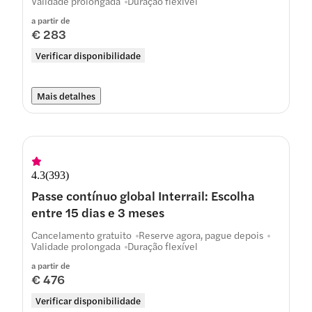
Validade prolongada
Duração flexível
a partir de
€ 283
Verificar disponibilidade
Mais detalhes
4.3
(
393
)
Passe contínuo global Interrail: Escolha
entre 15 dias e 3 meses
Cancelamento gratuito
Reserve agora, pague depois
Validade prolongada
Duração flexível
a partir de
€ 476
Verificar disponibilidade