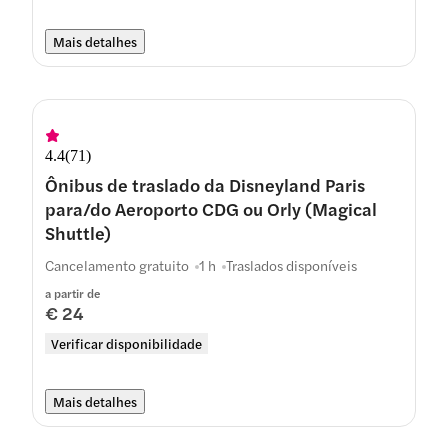
Mais detalhes
4.4
(
71
)
Ônibus de traslado da Disneyland Paris
para/do Aeroporto CDG ou Orly (Magical
Shuttle)
Cancelamento gratuito
1 h
Traslados disponíveis
a partir de
€ 24
Verificar disponibilidade
Mais detalhes