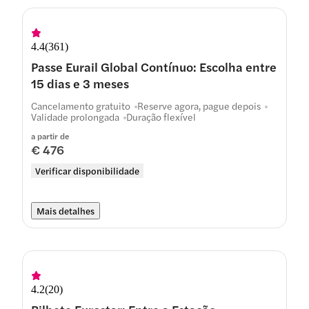
4.4
(
361
)
Passe Eurail Global Contínuo: Escolha entre
15 dias e 3 meses
Cancelamento gratuito
Reserve agora, pague depois
Validade prolongada
Duração flexível
a partir de
€ 476
Verificar disponibilidade
Mais detalhes
4.2
(
20
)