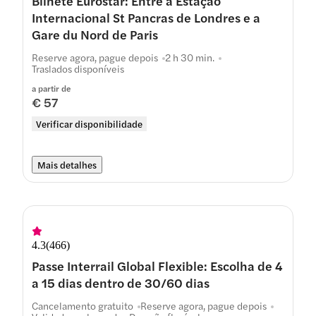
Bilhete Eurostar: Entre a Estação
Internacional St Pancras de Londres e a
Gare du Nord de Paris
Reserve agora, pague depois
2 h 30 min.
Traslados disponíveis
a partir de
€ 57
Verificar disponibilidade
Mais detalhes
4.3
(
466
)
Passe Interrail Global Flexible: Escolha de 4
a 15 dias dentro de 30/60 dias
Cancelamento gratuito
Reserve agora, pague depois