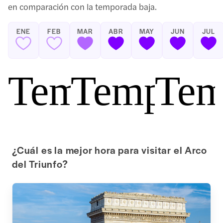
en comparación con la temporada baja.
ENE
FEB
MAR
ABR
MAY
JUN
JUL
Temporada b
Tempora
Tem
¿Cuál es la mejor hora para visitar el Arco
del Triunfo?