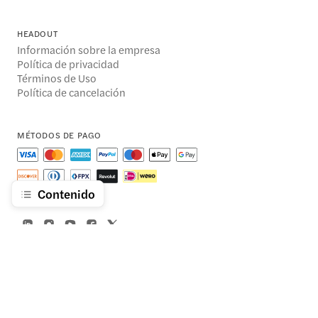
HEADOUT
Información sobre la empresa
Política de privacidad
Términos de Uso
Política de cancelación
MÉTODOS DE PAGO
Contenido
© 2014-2026 Headout Inc, 82 Nassau St #60351 New York, NY 10038
Headout es un socio autorizado y de confianza que ofrece las mejores experiencias 