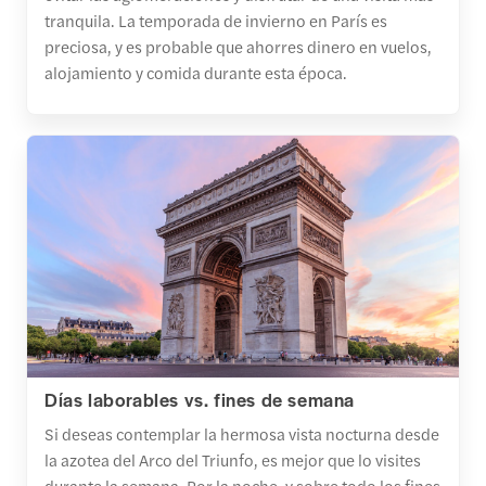
tranquila. La temporada de invierno en París es
preciosa, y es probable que ahorres dinero en vuelos,
alojamiento y comida durante esta época.
Días laborables vs. fines de semana
Si deseas contemplar la hermosa vista nocturna desde
la azotea del Arco del Triunfo, es mejor que lo visites
durante la semana. Por la noche, y sobre todo los fines