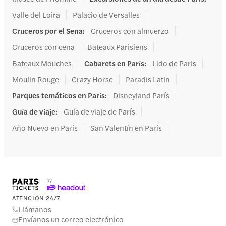
Valle del Loira
Palacio de Versalles
Cruceros por el Sena
:
Cruceros con almuerzo
Cruceros con cena
Bateaux Parisiens
Bateaux Mouches
Cabarets en París
:
Lido de Paris
Moulin Rouge
Crazy Horse
Paradis Latin
Parques temáticos en París
:
Disneyland París
Guía de viaje
:
Guía de viaje de París
Año Nuevo en París
San Valentín en París
ATENCIÓN 24/7
Llámanos
Envíanos un correo electrónico