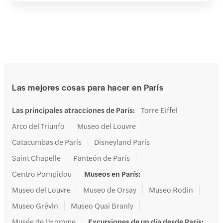
Las mejores cosas para hacer en París
Las principales atracciones de París
:
Torre Eiffel
Arco del Triunfo
Museo del Louvre
Catacumbas de París
Disneyland París
Saint Chapelle
Panteón de París
Centro Pompidou
Museos en París
:
Museo del Louvre
Museo de Orsay
Museo Rodin
Museo Grévin
Museo Quai Branly
Musée de l'Homme
Excursiones de un día desde París
: