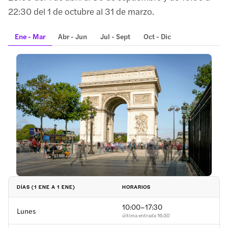
22:30 del 1 de octubre al 31 de marzo.
Ene - Mar
Abr - Jun
Jul - Sept
Oct - Dic
HORARIOS
DÍAS (1 ENE A 1 ENE)
10:00–17:30
Lunes
última entrada
16:30