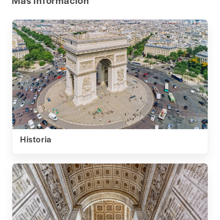
Más información
Historia