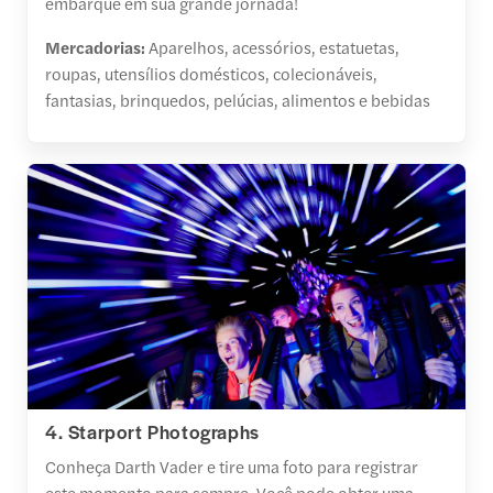
embarque em sua grande jornada!
Mercadorias:
Aparelhos, acessórios, estatuetas,
roupas, utensílios domésticos, colecionáveis,
fantasias, brinquedos, pelúcias, alimentos e bebidas
4. Starport Photographs
Conheça Darth Vader e tire uma foto para registrar
este momento para sempre. Você pode obter uma