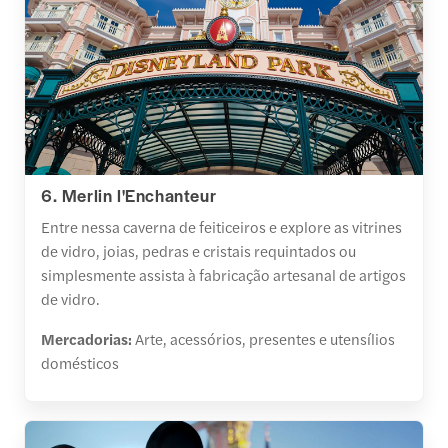
6. Merlin l'Enchanteur
Entre nessa caverna de feiticeiros e explore as vitrines
de vidro, joias, pedras e cristais requintados ou
simplesmente assista à fabricação artesanal de artigos
de vidro.
Mercadorias:
Arte, acessórios, presentes e utensílios
domésticos