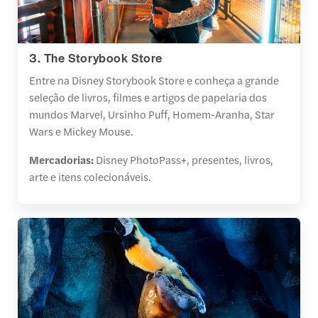
3. The Storybook Store
Entre na Disney Storybook Store e conheça a grande
seleção de livros, filmes e artigos de papelaria dos
mundos Marvel, Ursinho Puff, Homem-Aranha, Star
Wars e Mickey Mouse.
Mercadorias:
Disney PhotoPass+, presentes, livros,
arte e itens colecionáveis.