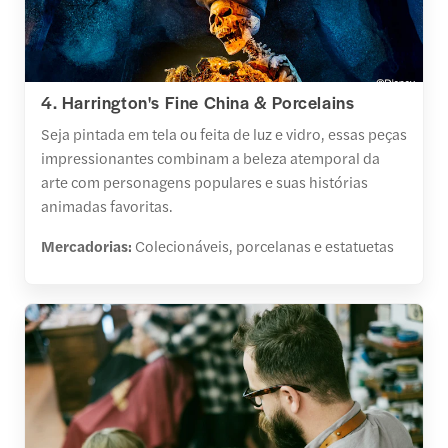
4. Harrington's Fine China & Porcelains
Seja pintada em tela ou feita de luz e vidro, essas peças
impressionantes combinam a beleza atemporal da
arte com personagens populares e suas histórias
animadas favoritas.
Mercadorias:
Colecionáveis, porcelanas e estatuetas