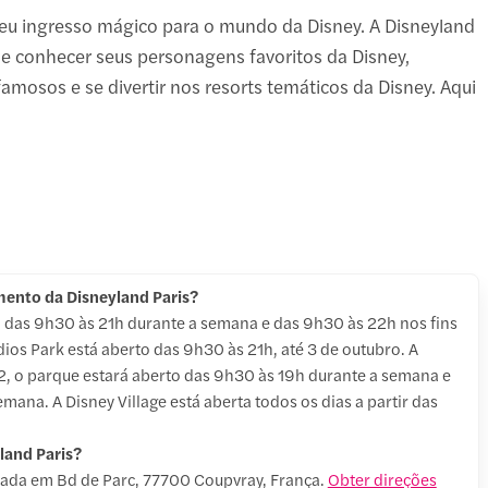
 seu ingresso mágico para o mundo da Disney. A Disneyland
de conhecer seus personagens favoritos da Disney,
 famosos e se divertir nos resorts temáticos da Disney. Aqui
mento da Disneyland Paris?
a das 9h30 às 21h durante a semana e das 9h30 às 22h nos fins
ios Park está aberto das 9h30 às 21h, até 3 de outubro. A
2, o parque estará aberto das 9h30 às 19h durante a semana e
mana. A Disney Village está aberta todos os dias a partir das
land Paris?
izada em Bd de Parc, 77700 Coupvray, França.
Obter direções