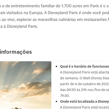
o e de entretenimento familiar de 1.700 acres em Paris é o
is visitados na Europa. A Disneyland Paris é onde você po
s ao vivo, explorar as maravilhas culinárias em restaurantes
a à Disneyland Paris.
 informações
Qual é o horário de funciona
A Disneyland Paris está abert
de semana. O Walt Disney Stud
partir de 4 de outubro de 202
das 9h30 às 21h nos fins de se
7h30.
Onde está localizada a Disney
A Disneyland Paris está local