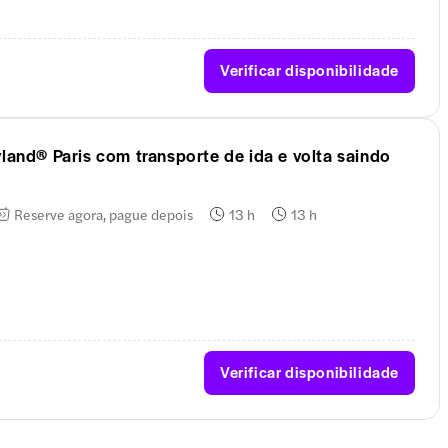
Verificar disponibilidade
yland® Paris com transporte de ida e volta saindo
Reserve agora, pague depois
13 h
13 h
Verificar disponibilidade