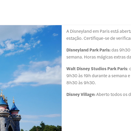
A Disneyland em Paris está aber
estação. Certifique-se de verific
Disneyland Park Paris:
das 9h30 
semana. Horas mágicas extras d
Walt Disney Studios Park Paris
: 
9h30 às 19h durante a semana e 
8h30 às 9h30.
Disney Village:
Aberto todos os di