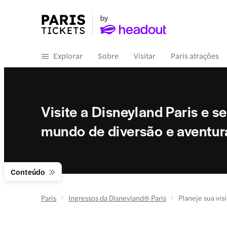
Explorar
Sobre
Visitar
Paris atrações
Visite a Disneyland Paris e 
mundo de diversão e aventur
Conteúdo
Paris
Ingressos da Disneyland® Paris
Planeje sua visi