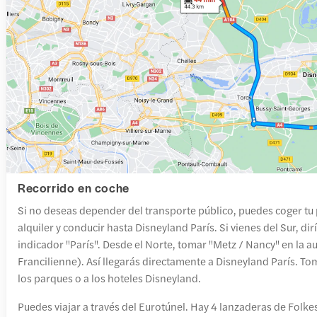
Recorrido en coche
Si no deseas depender del transporte público, puedes coger tu
alquiler y conducir hasta Disneyland París. Si vienes del Sur, dirí
indicador "París". Desde el Norte, tomar "Metz / Nancy" en la a
Francilienne). Así llegarás directamente a Disneyland París. Toma
los parques o a los hoteles Disneyland.
Puedes viajar a través del Eurotúnel. Hay 4 lanzaderas de Folkest