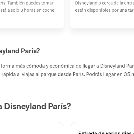
París. También puedes tomar
Disneyland o cerca de la entr
stá a solo 3 horas en coche
están disponibles por una tar
eyland París?
forma más cómoda y económica de llegar a Disneyland París.
 rápida si viajas al parque desde París. Podrás llegar en 35 
 Disneyland París?
Entrada de varios días