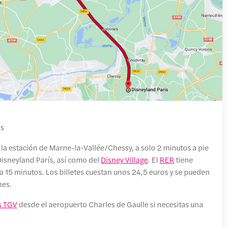
os
 la estación de Marne-la-Vallée/Chessy, a solo 2 minutos a pie
isneyland París, así como del
Disney Village
. El
RER
tiene
a 15 minutos. Los billetes cuestan unos 24,5 euros y se pueden
nes.
s TGV
desde el aeropuerto Charles de Gaulle si necesitas una