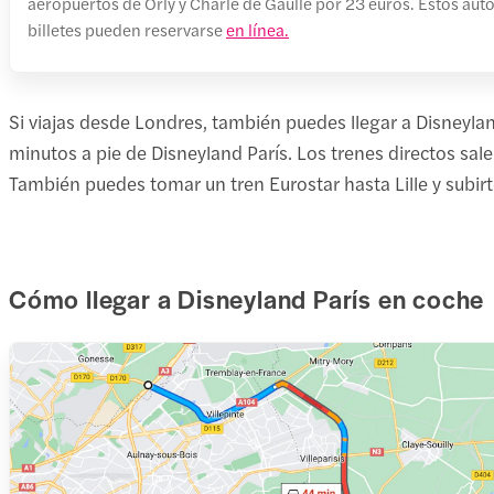
aeropuertos de Orly y Charle de Gaulle por 23 euros. Estos aut
billetes pueden reservarse
en línea.
Si viajas desde Londres, también puedes llegar a Disneyla
minutos a pie de Disneyland París. Los trenes directos sal
También puedes tomar un tren Eurostar hasta Lille y subirte
Cómo llegar a Disneyland París en coche