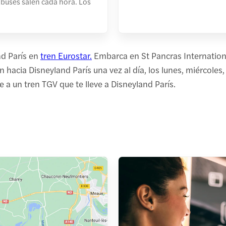
obuses salen cada hora. Los
nd París en
tren Eurostar.
Embarca en St Pancras International
en hacia Disneyland París una vez al día, los lunes, miércol
 a un tren TGV que te lleve a Disneyland París.