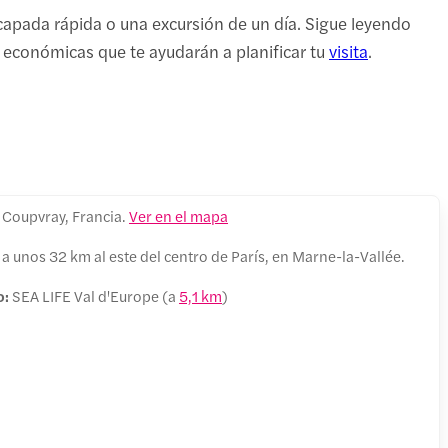
escapada rápida o una excursión de un día. Sigue leyendo
s económicas que te ayudarán a planificar tu
visita
.
 Coupvray, Francia.
Ver en el mapa
 a unos 32 km al este del centro de París, en Marne-la-Vallée.
o:
SEA LIFE Val d'Europe (a
5,1 km
)