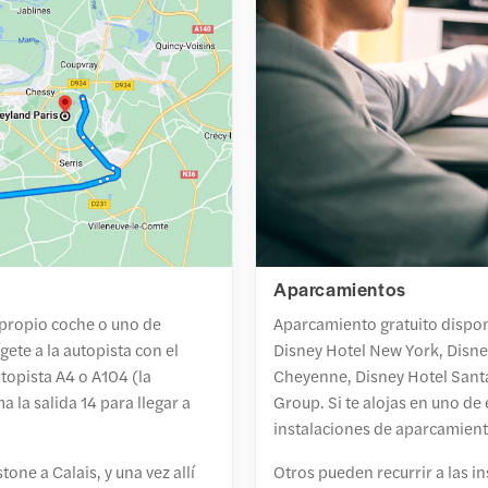
Aparcamientos
 propio coche o uno de
Aparcamiento gratuito dispon
gete a la autopista con el
Disney Hotel New York, Disne
utopista A4 o A104 (la
Cheyenne, Disney Hotel Santa
 la salida 14 para llegar a
Group. Si te alojas en uno de 
instalaciones de aparcamient
one a Calais, y una vez allí
Otros pueden recurrir a las i