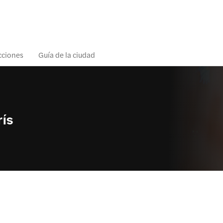
acciones
Guía de la ciudad
rís