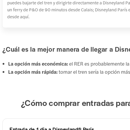
puedes bajarte del tren y dirigirte directamente a Disneyland 
un ferry de P&O de 90 minutos desde Calais; Disneyland París e
desde aquí.
¿Cuál es la mejor manera de llegar a Disn
La opción más económica:
el RER es probablemente la 
La opción más rápida:
tomar el tren sería la opción más
¿Cómo comprar entradas para
Entrada de 1 día a Disneyland® París