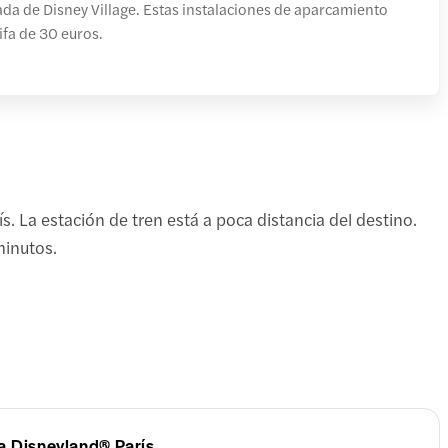
ada de Disney Village. Estas instalaciones de aparcamiento
ifa de 30 euros.
 La estación de tren está a poca distancia del destino.
minutos.
 a Disneyland® París