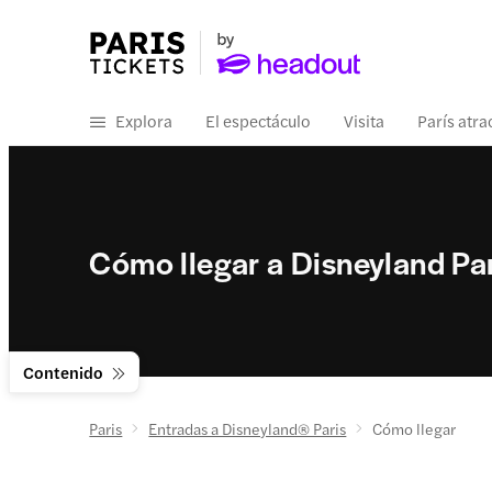
Explora
El espectáculo
Visita
París atr
Cómo llegar a Disneyland Pa
Contenido
Paris
Entradas a Disneyland® Paris
Cómo llegar