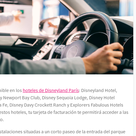
ible en los
hoteles de Disneyland París
: Disneyland Hotel,
y Newport Bay Club, Disney Sequoia Lodge, Disney Hotel
 Fe, Disney Davy Crockett Ranch y Explorers Fabulous Hotels
estos hoteles, tu tarjeta de facturación te permitirá acceder a las
o.
nstalaciones situadas a un corto paseo de la entrada del parque