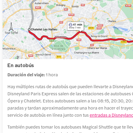
En autobús
Duración del viaje:
1 hora
Hay múltiples rutas de autobús que pueden llevarte a Disneylan
Disneyland Paris Express salen de las estaciones de autobuses G
Ópera y Chatelet. Estos autobuses salen a las 08:15, 20:30, 20
paradas y tardan aproximadamente una hora en hacer el trayect
servicio de autobús en línea junto con tus
entradas a Disneyland
También puedes tomar los autobuses Magical Shuttle que te lle