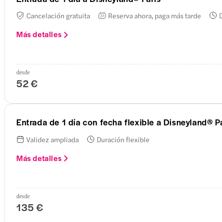
Cancelación gratuita
Reserva ahora, paga más tarde
Más detalles
desde
52 €
Entrada de 1 día con fecha flexible a Disneyland® P
Validez ampliada
Duración flexible
Más detalles
desde
135 €