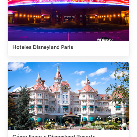
Hoteles Disneyland París
Cómo llegar a Disneyland Resorts