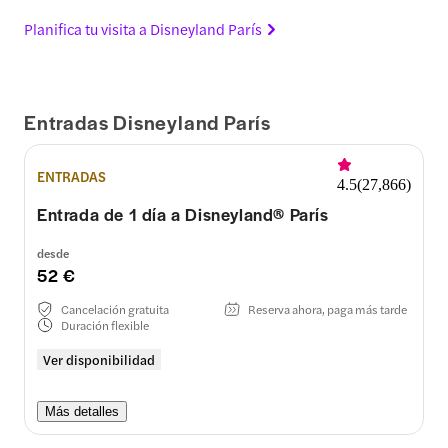
Planifica tu visita a Disneyland París
Entradas Disneyland París
ENTRADAS
4.5
(
27,866
)
Entrada de 1 día a Disneyland® París
desde
52 €
Cancelación gratuita
Reserva ahora, paga más tarde
Duración flexible
Ver disponibilidad
Más detalles