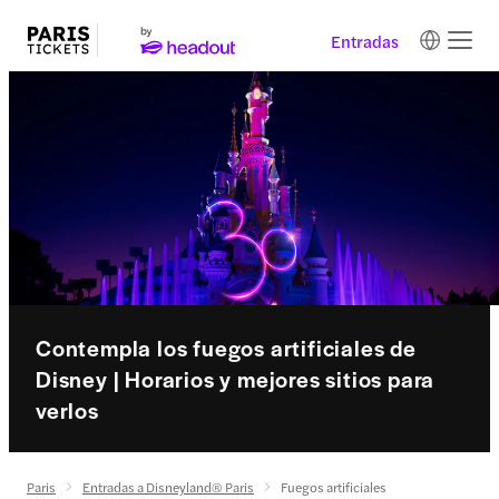
Entradas
Contempla los fuegos artificiales de
Disney | Horarios y mejores sitios para
verlos
Paris
Entradas a Disneyland® Paris
Fuegos artificiales