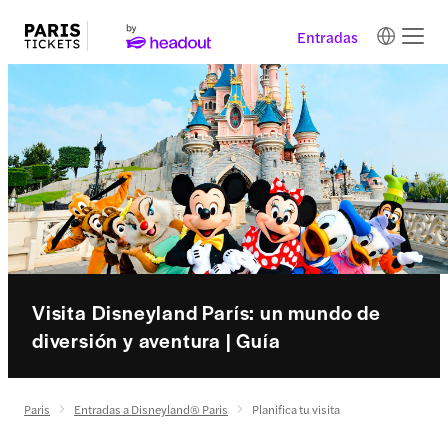
Entradas
Visita Disneyland París: un mundo de
diversión y aventura | Guía
Paris
Entradas a Disneyland® Paris
Planifica tu visita