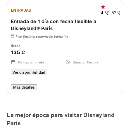
ENTRADAS
4.5
(
2,523
)
Entrada de 1 día con fecha flexible a
Disneyland® París
😇
Plan flexible: reserva sin fecha fija
desde
135 €
Validez ampliada
Duración flexible
Ver disponibilidad
Más detalles
La mejor época para visitar Disneyland
París