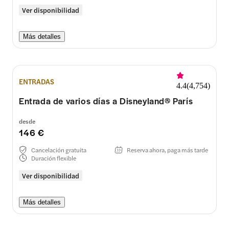
Ver disponibilidad
Más detalles
ENTRADAS
4.4
(
4,754
)
Entrada de varios días a Disneyland® París
desde
146 €
Cancelación gratuita
Reserva ahora, paga más tarde
Duración flexible
Ver disponibilidad
Más detalles