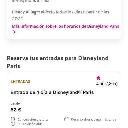
horas; todos los días
Disney Village:
abierto todos los días a partir de las
07:30.
Más información sobre los horarios de Disneyland París
Reserva tus entradas para Disneyland
París
ENTRADAS
4.5
(
27,865
)
Entrada de 1 día a Disneyland® París
desde
52 €
Cancelación gratuita
Reserva ahora, paga más tarde
Duración flexible