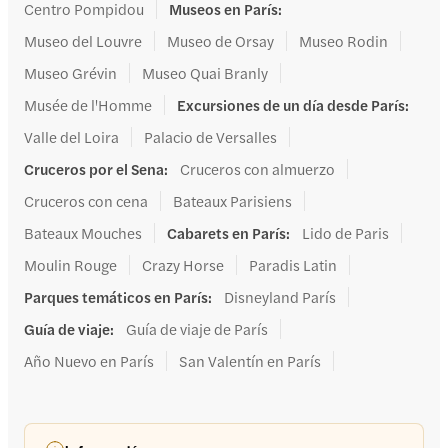
Centro Pompidou
Museos en París
:
Museo del Louvre
Museo de Orsay
Museo Rodin
Museo Grévin
Museo Quai Branly
Musée de l'Homme
Excursiones de un día desde París
:
Valle del Loira
Palacio de Versalles
Cruceros por el Sena
:
Cruceros con almuerzo
Cruceros con cena
Bateaux Parisiens
Bateaux Mouches
Cabarets en París
:
Lido de Paris
Moulin Rouge
Crazy Horse
Paradis Latin
Parques temáticos en París
:
Disneyland París
Guía de viaje
:
Guía de viaje de París
Año Nuevo en París
San Valentín en París