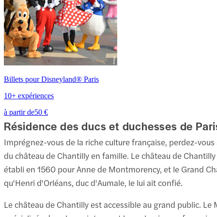
Billets pour Disneyland® Paris
10+ expériences
à partir de
50 €
Résidence des ducs et duchesses de Paris
Imprégnez-vous de la riche culture française, perdez-vous
du château de Chantilly en famille. Le château de Chantilly 
établi en 1560 pour Anne de Montmorency, et le Grand Châte
qu'Henri d'Orléans, duc d'Aumale, le lui ait confié.
Le château de Chantilly est accessible au grand public. Le 