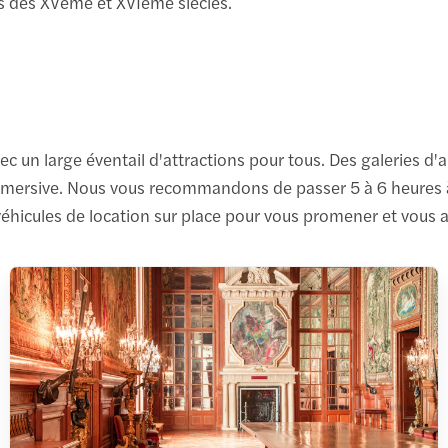
es des XVème et XVIème siècles.
vec un large éventail d'attractions pour tous. Des galeries d'a
 immersive. Nous vous recommandons de passer 5 à 6 heures 
hicules de location sur place pour vous promener et vous ai