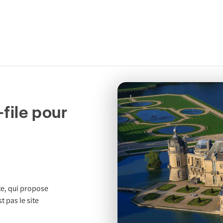
file pour
te, qui propose
t pas le site