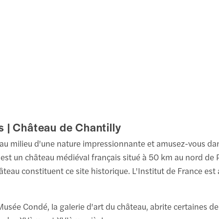
 | Château de Chantilly
 au milieu d'une nature impressionnante et amusez-vous dans
est un château médiéval français situé à 50 km au nord de Par
au constituent ce site historique. L'Institut de France est
Musée Condé, la galerie d'art du château, abrite certaines des