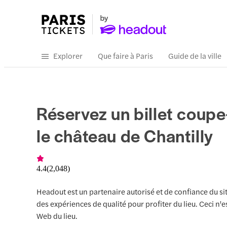
Explorer
Que faire à Paris
Guide de la ville
Réservez un billet coupe-
le château de Chantilly
4.4
(
2,048
)
Headout est un partenaire autorisé et de confiance du si
des expériences de qualité pour profiter du lieu. Ceci n'es
Web du lieu.