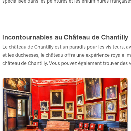
spécialisée dans les peintures et les enluminures français
Incontournables au Château de Chantilly
Le château de Chantilly est un paradis pour les visiteurs, a
et les duchesses, le château offre une expérience royale
château de Chantilly. Vous pouvez également trouver des vé