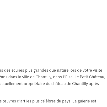
B
2
à
 des écuries plus grandes que nature lors de votre visite
is dans la ville de Chantilly, dans l'Oise. Le Petit Château,
 actuellement propriétaire du château de Chantilly après
 œuvres d'art les plus célèbres du pays. La galerie est