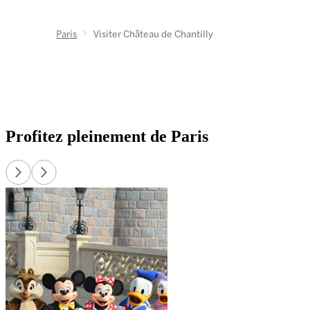
l'o
du 
Paris
Visiter Château de Chantilly
Profitez pleinement de Paris