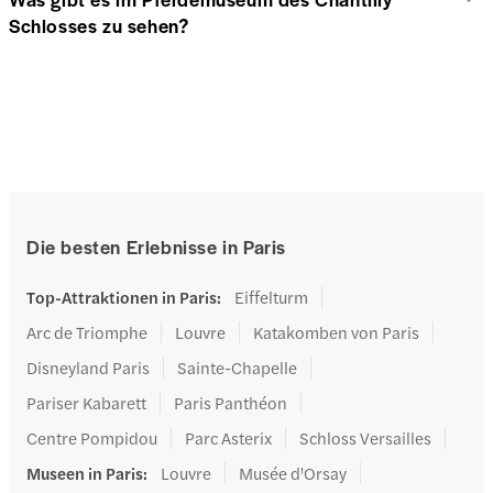
Schlosses zu sehen?
Die besten Erlebnisse in Paris
Top-Attraktionen in Paris
:
Eiffelturm
Arc de Triomphe
Louvre
Katakomben von Paris
Disneyland Paris
Sainte-Chapelle
Pariser Kabarett
Paris Panthéon
Centre Pompidou
Parc Asterix
Schloss Versailles
Museen in Paris
:
Louvre
Musée d'Orsay