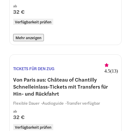
ab
32 €
Verfügbarkeit prüfen
Mehr anzeigen
TICKETS FÜR DEN ZUG
4.5
(
13
)
Von Paris aus: Château of Chantilly
Schnelleinlass-Tickets mit Transfers für
Hin- und Rückfahrt
Flexible Dauer
Audioguide
Transfer verfügbar
ab
32 €
Verfügbarkeit prüfen