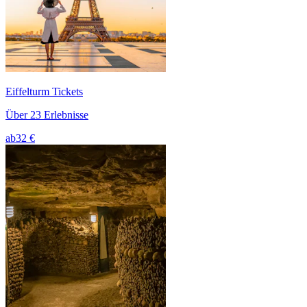
Eiffelturm Tickets
Über 23 Erlebnisse
ab
32 €