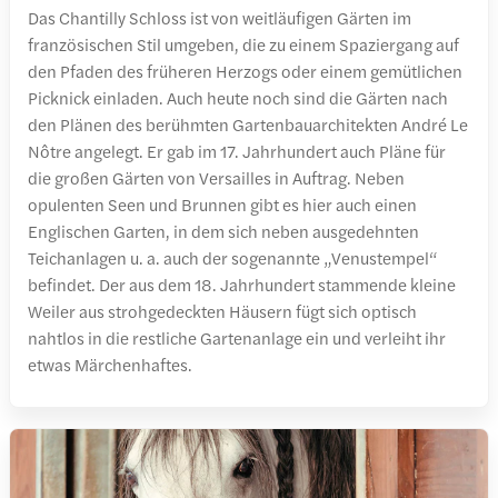
Das Chantilly Schloss ist von weitläufigen Gärten im
französischen Stil umgeben, die zu einem Spaziergang auf
den Pfaden des früheren Herzogs oder einem gemütlichen
Picknick einladen. Auch heute noch sind die Gärten nach
den Plänen des berühmten Gartenbauarchitekten André Le
Nôtre angelegt. Er gab im 17. Jahrhundert auch Pläne für
die großen Gärten von Versailles in Auftrag. Neben
opulenten Seen und Brunnen gibt es hier auch einen
Englischen Garten, in dem sich neben ausgedehnten
Teichanlagen u. a. auch der sogenannte „Venustempel“
befindet. Der aus dem 18. Jahrhundert stammende kleine
Weiler aus strohgedeckten Häusern fügt sich optisch
nahtlos in die restliche Gartenanlage ein und verleiht ihr
etwas Märchenhaftes.