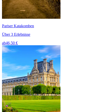
Pariser Katakomben
Über 3 Erlebnisse
ab
46,50 €