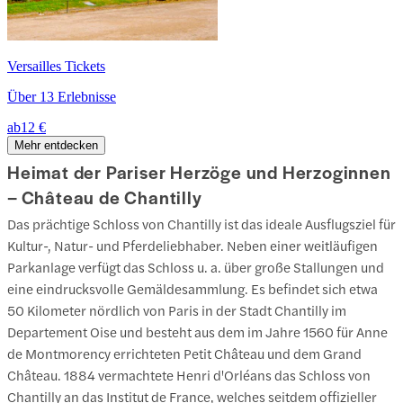
Versailles Tickets
Über 13 Erlebnisse
ab
12 €
Mehr entdecken
Heimat der Pariser Herzöge und Herzoginnen
– Château de Chantilly
Das prächtige Schloss von Chantilly ist das ideale Ausflugsziel für
Kultur-, Natur- und Pferdeliebhaber. Neben einer weitläufigen
Parkanlage verfügt das Schloss u. a. über große Stallungen und
eine eindrucksvolle Gemäldesammlung. Es befindet sich etwa
50 Kilometer nördlich von Paris in der Stadt Chantilly im
Departement Oise und besteht aus dem im Jahre 1560 für Anne
de Montmorency errichteten Petit Château und dem Grand
Château. 1884 vermachtete Henri d'Orléans das Schloss von
Chantilly an das Institut de France, welches seitdem offizieller