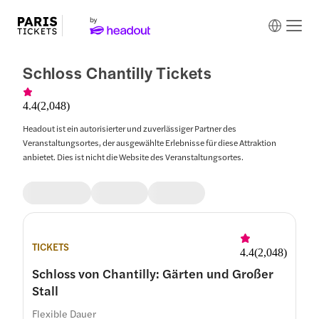
Schloss Chantilly Tickets
4.4
(
2,048
)
Headout ist ein autorisierter und zuverlässiger Partner des
Veranstaltungsortes, der ausgewählte Erlebnisse für diese Attraktion
anbietet. Dies ist nicht die Website des Veranstaltungsortes.
TICKETS
4.4
(
2,048
)
Schloss von Chantilly: Gärten und Großer
Stall
Flexible Dauer