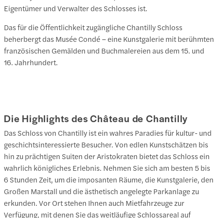
Eigentümer und Verwalter des Schlosses ist.
Das für die Öffentlichkeit zugängliche Chantilly Schloss
beherbergt das Musée Condé – eine Kunstgalerie mit berühmten
französischen Gemälden und Buchmalereien aus dem 15. und
16. Jahrhundert.
Die Highlights des Château de Chantilly
Das Schloss von Chantilly ist ein wahres Paradies für kultur- und
geschichtsinteressierte Besucher. Von edlen Kunstschätzen bis
hin zu prächtigen Suiten der Aristokraten bietet das Schloss ein
wahrlich königliches Erlebnis. Nehmen Sie sich am besten 5 bis
6 Stunden Zeit, um die imposanten Räume, die Kunstgalerie, den
Großen Marstall und die ästhetisch angelegte Parkanlage zu
erkunden. Vor Ort stehen Ihnen auch Mietfahrzeuge zur
Verfügung, mit denen Sie das weitläufige Schlossareal auf