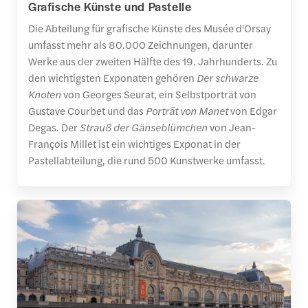
Grafische Künste und Pastelle
Die Abteilung für grafische Künste des Musée d'Orsay
umfasst mehr als 80.000 Zeichnungen, darunter
Werke aus der zweiten Hälfte des 19. Jahrhunderts. Zu
den wichtigsten Exponaten gehören
Der schwarze
Knoten
von Georges Seurat, ein Selbstporträt von
Gustave Courbet und das
Porträt von Manet
von Edgar
Degas. Der
Strauß der Gänseblümchen
von Jean-
François Millet ist ein wichtiges Exponat in der
Pastellabteilung, die rund 500 Kunstwerke umfasst.