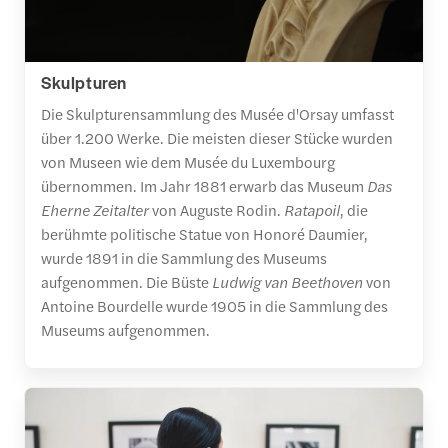
Skulpturen
Die Skulpturensammlung des Musée d'Orsay umfasst
über 1.200 Werke. Die meisten dieser Stücke wurden
von Museen wie dem Musée du Luxembourg
übernommen. Im Jahr 1881 erwarb das Museum
Das
Eherne Zeitalter
von Auguste Rodin.
Ratapoil
, die
berühmte politische Statue von Honoré Daumier,
wurde 1891 in die Sammlung des Museums
aufgenommen. Die Büste
Ludwig van Beethoven
von
Antoine Bourdelle wurde 1905 in die Sammlung des
Museums aufgenommen.