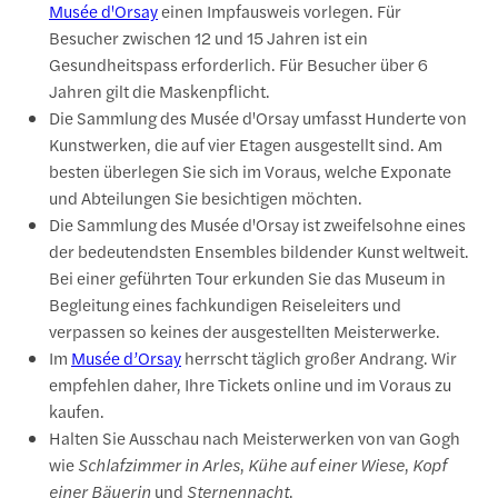
Musée d'Orsay
einen Impfausweis vorlegen. Für
Besucher zwischen 12 und 15 Jahren ist ein
Gesundheitspass erforderlich. Für Besucher über 6
Jahren gilt die Maskenpflicht.
Die Sammlung des Musée d'Orsay umfasst Hunderte von
Kunstwerken, die auf vier Etagen ausgestellt sind. Am
besten überlegen Sie sich im Voraus, welche Exponate
und Abteilungen Sie besichtigen möchten.
Die Sammlung des Musée d'Orsay ist zweifelsohne eines
der bedeutendsten Ensembles bildender Kunst weltweit.
Bei einer geführten Tour erkunden Sie das Museum in
Begleitung eines fachkundigen Reiseleiters und
verpassen so keines der ausgestellten Meisterwerke.
Im
Musée d’Orsay
herrscht täglich großer Andrang. Wir
empfehlen daher, Ihre Tickets online und im Voraus zu
kaufen.
Halten Sie Ausschau nach Meisterwerken von van Gogh
wie
Schlafzimmer in Arles
,
Kühe auf einer Wiese
,
Kopf
einer Bäuerin
und
Sternennacht
.