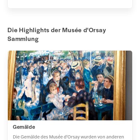
Die Highlights der Musée d'Orsay
Sammlung
Gemälde
Die Gemälde des Musée d'Orsay wurden von anderen