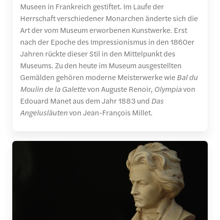
Museen in Frankreich gestiftet. Im Laufe der
Herrschaft verschiedener Monarchen änderte sich die
Art der vom Museum erworbenen Kunstwerke. Erst
nach der Epoche des Impressionismus in den 1860er
Jahren rückte dieser Stil in den Mittelpunkt des
Museums. Zu den heute im Museum ausgestellten
Gemälden gehören moderne Meisterwerke wie
Bal du
Moulin de la Galette
von Auguste Renoir,
Olympia
von
Edouard Manet aus dem Jahr 1883 und
Das
Angelusläuten
von Jean-François Millet.