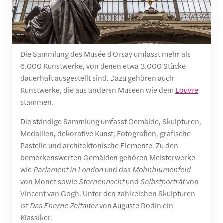
Die Sammlung des Musée d'Orsay umfasst mehr als
6.000 Kunstwerke, von denen etwa 3.000 Stücke
dauerhaft ausgestellt sind. Dazu gehören auch
Kunstwerke, die aus anderen Museen wie dem
Louvre
stammen.
Die ständige Sammlung umfasst Gemälde, Skulpturen,
Medaillen, dekorative Kunst, Fotografien, grafische
Pastelle und architektonische Elemente. Zu den
bemerkenswerten Gemälden gehören Meisterwerke
wie
Parlament in London
und das
Mohnblumenfeld
von Monet sowie
Sternennacht
und
Selbstporträt
von
Vincent van Gogh. Unter den zahlreichen Skulpturen
ist
Das Eherne Zeitalter
von Auguste Rodin ein
Klassiker.