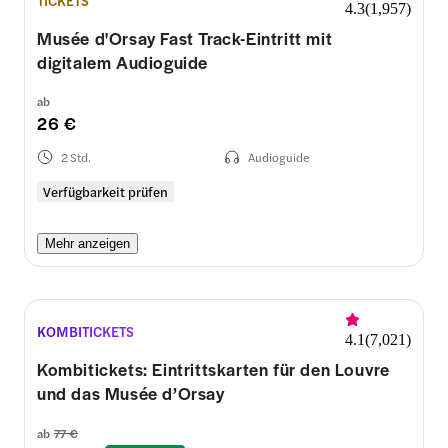
4.3
(
1,957
)
Musée d'Orsay Fast Track-Eintritt mit
digitalem Audioguide
ab
26 €
2 Std.
Audioguide
Verfügbarkeit prüfen
Mehr anzeigen
KOMBITICKETS
4.1
(
7,021
)
Kombitickets: Eintrittskarten für den Louvre
und das Musée d’Orsay
ab
77 €