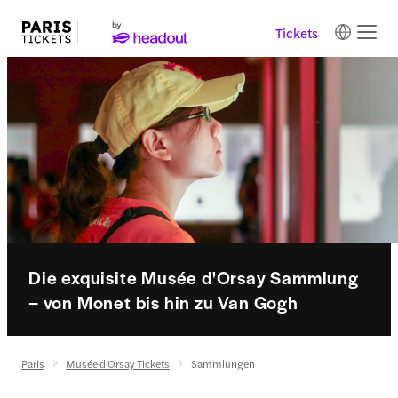
Tickets
Die exquisite Musée d'Orsay Sammlung
– von Monet bis hin zu Van Gogh
Paris
Musée d'Orsay Tickets
Sammlungen