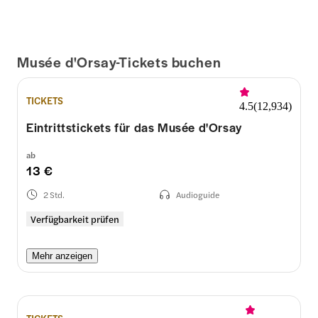
Musée d'Orsay-Tickets buchen
TICKETS
4.5
(
12,934
)
Eintrittstickets für das Musée d'Orsay
ab
13 €
2 Std.
Audioguide
Verfügbarkeit prüfen
Mehr anzeigen
TICKETS