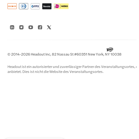
© 2014-2026 Headout Inc, 82 Nassau St #60351 New York, NY 10038
Headout ist ein autorisierter und zuverlässiger Partner des Veranstaltungsortes, d
anbietet. Dies ist nicht die Website des Veranstaltungsortes.