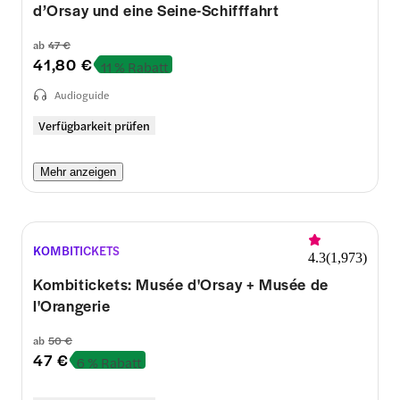
d’Orsay und eine Seine-Schifffahrt
ab
47 €
41,80 €
11 % Rabatt
Audioguide
Verfügbarkeit prüfen
Mehr anzeigen
KOMBITICKETS
4.3
(
1,973
)
Kombitickets: Musée d'Orsay + Musée de
l'Orangerie
ab
50 €
47 €
6 % Rabatt