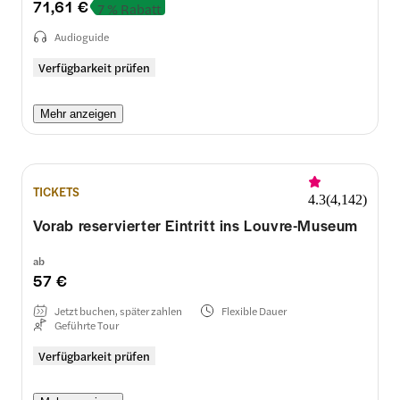
71,61 €
7 % Rabatt
Audioguide
Verfügbarkeit prüfen
Mehr anzeigen
TICKETS
4.3
(
4,142
)
Vorab reservierter Eintritt ins Louvre-Museum
ab
57 €
Jetzt buchen, später zahlen
Flexible Dauer
Geführte Tour
Verfügbarkeit prüfen