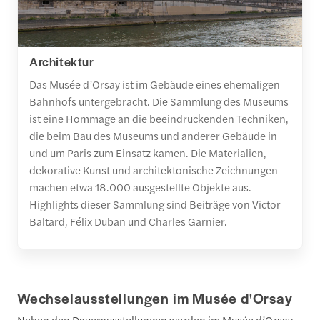
Architektur
Das Musée d’Orsay ist im Gebäude eines ehemaligen
Bahnhofs untergebracht. Die Sammlung des Museums
ist eine Hommage an die beeindruckenden Techniken,
die beim Bau des Museums und anderer Gebäude in
und um Paris zum Einsatz kamen. Die Materialien,
dekorative Kunst und architektonische Zeichnungen
machen etwa 18.000 ausgestellte Objekte aus.
Highlights dieser Sammlung sind Beiträge von Victor
Baltard, Félix Duban und Charles Garnier.
Wechselausstellungen im Musée d'Orsay
Neben den Dauerausstellungen werden im Musée d’Orsay