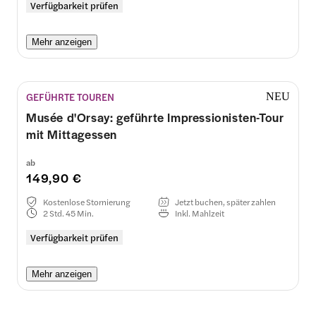
Verfügbarkeit prüfen
Mehr anzeigen
GEFÜHRTE TOUREN
NEU
Musée d'Orsay: geführte Impressionisten-Tour
mit Mittagessen
ab
149,90 €
Kostenlose Stornierung
Jetzt buchen, später zahlen
2 Std. 45 Min.
Inkl. Mahlzeit
Verfügbarkeit prüfen
Mehr anzeigen