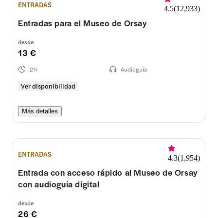
ENTRADAS
4.5
(
12,933
)
Entradas para el Museo de Orsay
desde
13 €
2 h
Audioguía
Ver disponibilidad
Más detalles
ENTRADAS
4.3
(
1,954
)
Entrada con acceso rápido al Museo de Orsay
con audioguía digital
desde
26 €