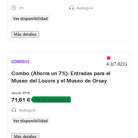
2 h
Audioguía
Ver disponibilidad
Más detalles
COMBOS
4.1
(
7,021
)
Combo (Ahorra un 7%): Entradas para el
Museo del Louvre y el Museo de Orsay
desde
77 €
71,61 €
7 % de descuento
Audioguía
Ver disponibilidad
Más detalles