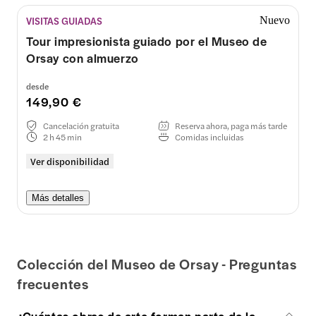
VISITAS GUIADAS
Nuevo
Tour impresionista guiado por el Museo de
Orsay con almuerzo
desde
149,90 €
Cancelación gratuita
Reserva ahora, paga más tarde
2 h 45 min
Comidas incluidas
Ver disponibilidad
Más detalles
Colección del Museo de Orsay - Preguntas
frecuentes
¿Cuántas obras de arte forman parte de la