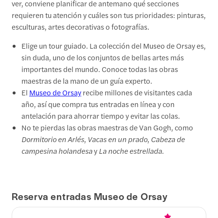
ver, conviene planificar de antemano qué secciones
requieren tu atención y cuáles son tus prioridades: pinturas,
esculturas, artes decorativas o fotografías.
Elige un tour guiado. La colección del Museo de Orsay es,
sin duda, uno de los conjuntos de bellas artes más
importantes del mundo. Conoce todas las obras
maestras de la mano de un guía experto.
El
Museo de Orsay
recibe millones de visitantes cada
año, así que compra tus entradas en línea y con
antelación para ahorrar tiempo y evitar las colas.
No te pierdas las obras maestras de Van Gogh, como
Dormitorio en Arlés
,
Vacas en un prado
,
Cabeza de
campesina holandesa
y
La noche estrellada
.
Reserva entradas Museo de Orsay