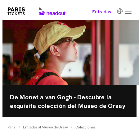
Entradas
De Monet a van Gogh - Descubre la
exquisita colección del Museo de Orsay
Paris
Entradas al Museo de Orsay
Colecciones