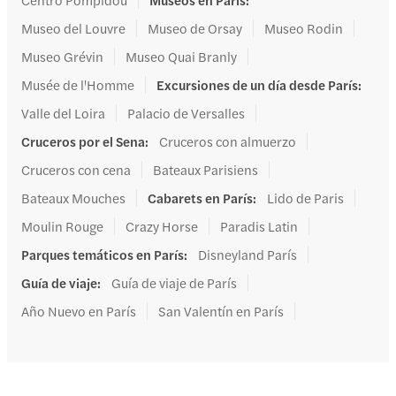
Museo del Louvre
Museo de Orsay
Museo Rodin
Museo Grévin
Museo Quai Branly
Musée de l'Homme
Excursiones de un día desde París
:
Valle del Loira
Palacio de Versalles
Cruceros por el Sena
:
Cruceros con almuerzo
Cruceros con cena
Bateaux Parisiens
Bateaux Mouches
Cabarets en París
:
Lido de Paris
Moulin Rouge
Crazy Horse
Paradis Latin
Parques temáticos en París
:
Disneyland París
Guía de viaje
:
Guía de viaje de París
Año Nuevo en París
San Valentín en París