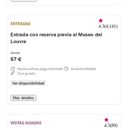
ENTRADAS
4.3
(
4,141
)
Entrada con reserva previa al Museo del
Louvre
desde
57 €
Reserva ahora, paga más tarde
Duración flexible
Tour guiado
Ver disponibilidad
Más detalles
VISITAS GUIADAS
4.5
(
89
)