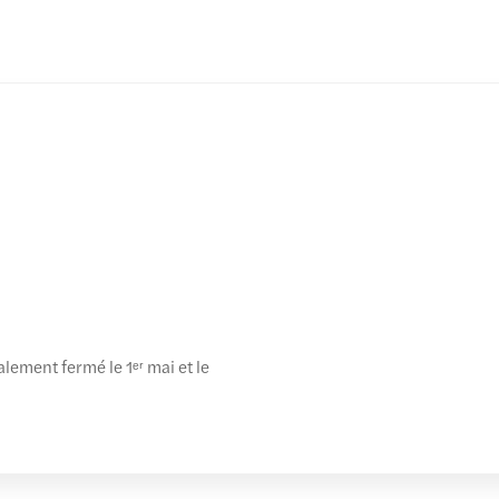
alement fermé le 1ᵉʳ mai et le