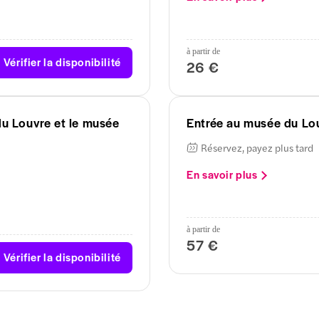
à partir de
Vérifier la disponibilité
26 €
du Louvre et le musée
Entrée au musée du Lou
Réservez, payez plus tard
En savoir plus
à partir de
57 €
Vérifier la disponibilité