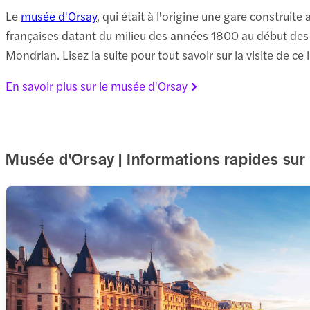
Le
musée d'Orsay
, qui était à l'origine une gare constru
françaises datant du milieu des années 1800 au début des 
Mondrian. Lisez la suite pour tout savoir sur la visite de ce 
En savoir plus sur le musée d'Orsay
Musée d'Orsay | Informations rapides sur l