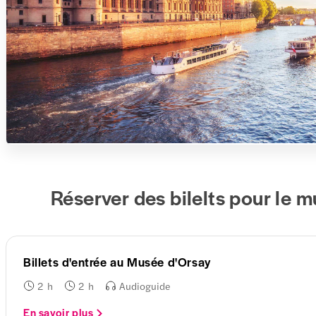
Réserver des bilelts pour le 
Billets d'entrée au Musée d'Orsay
2 h
2 h
Audioguide
En savoir plus