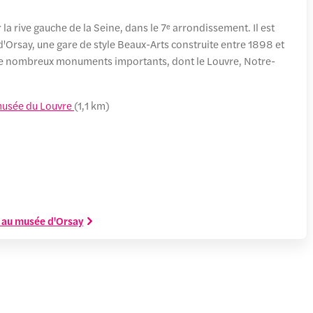
 la rive gauche de la Seine, dans le 7ᵉ arrondissement. Il est
d'Orsay, une gare de style Beaux-Arts construite entre 1898 et
s de nombreux monuments importants, dont le Louvre, Notre-
usée du Louvre
(1,1 km)
e au musée d'Orsay