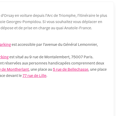
'Orsay en voiture depuis l'Arc de Triomphe, l'itinéraire le plus
a voie Georges-Pompidou. Si vous souhaitez vous déplacer en
de dépose et de prise en charge au quai Anatole-France.
arking
est accessible par l'avenue du Général Lemonnier,
rking
est situé au 9 rue de Montalembert, 75007 Paris.
ent réservées aux personnes handicapées comprennent deux
ry de Montherlant
, une place au
5 rue de Bellechasse
, une place
ace devant le
77 rue de Lille
.