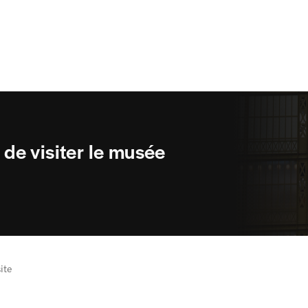
t de visiter le musée
site