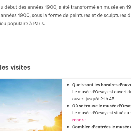
ite au début des années 1900, a été transformé en musée en 
années 1900, sous la forme de peintures et de sculptures d'a
lieu populaire à Paris.
es visites
Quels sont les horaires d'ou
Le musée d'Orsay est ouvert du
ouvert jusqu'à 21 h 45.
Où se trouve le musée d'Orsa
Le musée d'Orsay est situé au 
rendre
.
Combien d'entrées le musée d