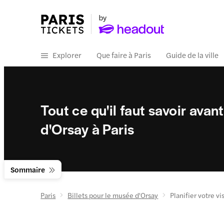
Explorer
Que faire à Paris
Guide de la ville
Tout ce qu'il faut savoir avan
d'Orsay à Paris
Sommaire
Paris
Billets pour le musée d'Orsay
Planifier votre vi