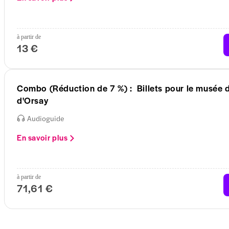
à partir de
13 €
Combo (Réduction de 7 %) : Billets pour le musée 
d'Orsay
Audioguide
En savoir plus
à partir de
71,61 €