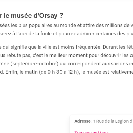
er le musée d'Orsay ?
sées les plus populaires au monde et attire des millions de v
 serez à l'abri de la foule et pourrez admirer certaines des p
qui signifie que la ville est moins fréquentée. Durant les fêt
ous rebute pas, c'est le meilleur moment pour découvrir les 
omne (septembre-octobre) qui correspondent aux saisons inter
. Enfin, le matin (de 9 h 30 à 12 h), le musée est relative
Adresse :
1 Rue de la Légion 
Trouver sur Maps