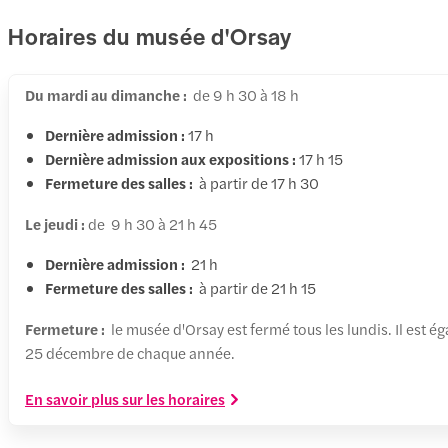
Horaires du musée d'Orsay
Du mardi au dimanche :
de 9 h 30 à 18 h
Dernière admission :
17 h
Dernière admission aux expositions :
17 h 15
Fermeture des salles
:
à partir de 17 h 30
Le jeudi :
de 9 h 30 à 21 h 45
Dernière admission :
21 h
Fermeture des salles
:
à partir de 21 h 15
Fermeture :
le musée d'Orsay est fermé tous les lundis. Il est ég
25 décembre de chaque année.
En savoir plus sur les horaires