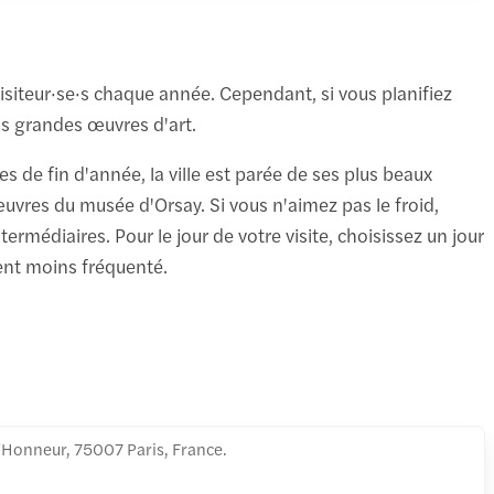
isiteur·se·s chaque année. Cependant, si vous planifiez
lus grandes œuvres d'art.
es de fin d'année, la ville est parée de ses plus beaux
œuvres du musée d'Orsay. Si vous n'aimez pas le froid,
médiaires. Pour le jour de votre visite, choisissez un jour
ment moins fréquenté.
d'Honneur, 75007 Paris, France.