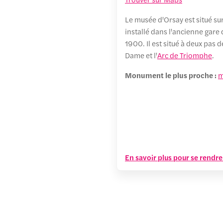
Le musée d'Orsay est situé sur
installé dans l'ancienne gare 
1900. Il est situé à deux pa
Dame et l'
Arc de Triomphe
.
Monument le plus proche :
m
En savoir plus pour se rendr