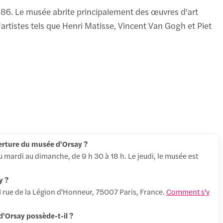
1986. Le musée abrite principalement des œuvres d'art
rtistes tels que Henri Matisse, Vincent Van Gogh et Piet
verture du musée d'Orsay ?
 mardi au dimanche, de 9 h 30 à 18 h. Le jeudi, le musée est
y ?
1 rue de la Légion d'Honneur, 75007 Paris, France.
Comment s'y
'Orsay possède-t-il ?