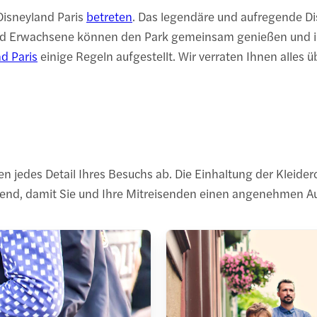
Disneyland Paris
betreten
. Das legendäre und aufregende Disn
und Erwachsene können den Park gemeinsam genießen und ih
d Paris
einige Regeln aufgestellt. Wir verraten Ihnen alles 
 jedes Detail Ihres Besuchs ab. Die Einhaltung der Kleidero
dend, damit Sie und Ihre Mitreisenden einen angenehmen A