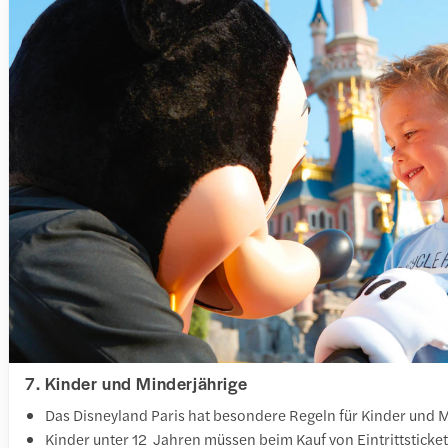
7. Kinder und Minderjährige
Das Disneyland Paris hat besondere Regeln für Kinder und M
Kinder unter 12 Jahren müssen beim Kauf von Eintrittsticke