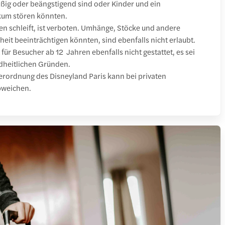
ßig oder beängstigend sind oder Kinder und ein
ikum stören könnten.
en schleift, ist verboten. Umhänge, Stöcke und andere
rheit beeinträchtigen könnten, sind ebenfalls nicht erlaubt.
für Besucher ab 12 Jahren ebenfalls nicht gestattet, es sei
ndheitlichen Gründen.
erordnung des Disneyland Paris kann bei privaten
bweichen.