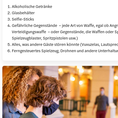
Alkoholische Getränke
Glasbehälter
Selfie-Sticks
Gefährliche Gegenstände – jede Art von Waffe, egal ob Angr
Verteidigungswaffe – oder Gegenstände, die Waffen oder Sp
Spielzeugblaster, Spritzpistolen usw.)
Alles, was andere Gäste stören könnte (Vuvuzelas, Lautspre
Ferngesteuertes Spielzeug, Drohnen und andere Unterhalt