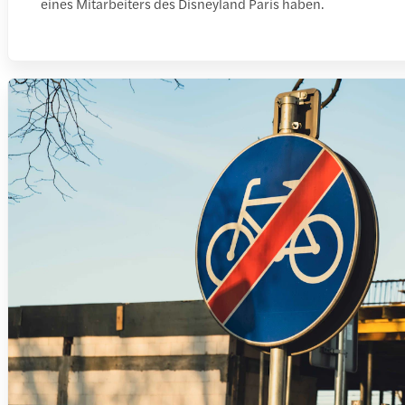
eines Mitarbeiters des Disneyland Paris haben.