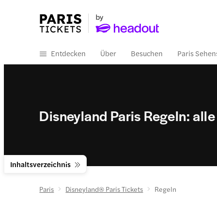
Entdecken
Über
Besuchen
Paris Sehen
Disneyland Paris Regeln: alle
Inhaltsverzeichnis
Paris
Disneyland® Paris Tickets
Regeln