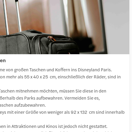
hen
e von großen Taschen und Koffern ins Disneyland Paris.
on mehr als 55 x 40 x 25 cm, einschließlich der Räder, sind in
aschen mitnehmen möchten, müssen Sie diese in den
rhalb des Parks aufbewahren. Vermeiden Sie es,
Taschen aufzubewahren.
leys mit einer Größe von weniger als 92 x 132 cm sind innerhalb
n in Attraktionen und Kinos ist jedoch nicht gestattet.