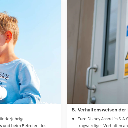
8. Verhaltensweisen der
inderjährige.
Euro Disney Associés S.A.S
ts und beim Betreten des
fragwürdiges Verhalten an 