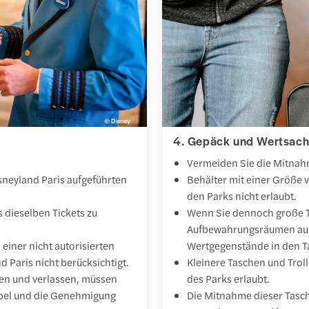
4. Gepäck und Wertsac
Vermeiden Sie die Mitnahm
isneyland Paris aufgeführten
Behälter mit einer Größe v
den Parks nicht erlaubt.
 dieselben Tickets zu
Wenn Sie dennoch große T
Aufbewahrungsräumen auße
 einer nicht autorisierten
Wertgegenstände in den 
d Paris nicht berücksichtigt.
Kleinere Taschen und Trol
en und verlassen, müssen
des Parks erlaubt.
empel und die Genehmigung
Die Mitnahme dieser Tasche