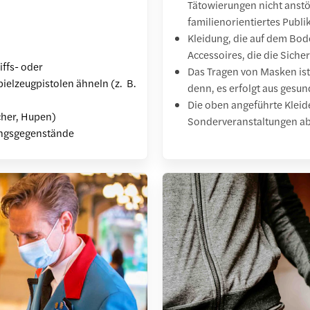
Tätowierungen nicht anstö
familienorientiertes Publ
Kleidung, die auf dem Bod
Accessoires, die die Siche
iffs- oder
Das Tragen von Masken ist 
ielzeugpistolen ähneln (z. B.
denn, es erfolgt aus gesu
Die oben angeführte Kleid
cher, Hupen)
Sonderveranstaltungen a
ungsgegenstände