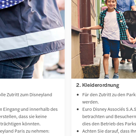
2. Kleiderordnung
lle Zutritt zum Disneyland
Für den Zutritt zu den Par
werden.
m Eingang und innerhalb des
Euro Disney Associés S.A.
tellen, dass sie keine
betrachten und Besuchern 
trächtigen könnten.
dies den Betrieb des Parks
neyland Paris zu nehmen:
Achten Sie darauf, dass Ih