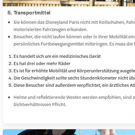
5. Transportmittel
Sie können das Disneyland Paris nicht mit Rollschuhen, Fa
motorisierten Fahrzeugen erkunden.
Besucher, die nicht laufen können oder in ihrer Mobilität ei
persönliches Fortbewegungsmittel mitbringen. Es muss die f
Es handelt sich um ein medizinisches Gerät
Es hat drei oder mehr Räder
Es ist für erhöhte Mobilität und Körperunterstützung ausgel
Die Geschwindigkeit sollte sechs Stundenkilometer nicht üb
Diese Besucher sind außerdem verpflichtet, ein ärztliches At
Helme und reflektierende Westen werden empfohlen, sind a
Sichtverhältnissen Pflicht.