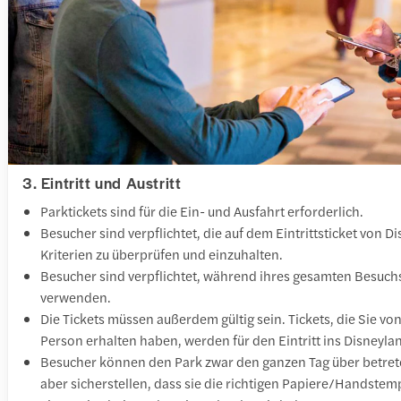
3. Eintritt und Austritt
Parktickets sind für die Ein- und Ausfahrt erforderlich.
Besucher sind verpflichtet, die auf dem Eintrittsticket von D
Kriterien zu überprüfen und einzuhalten.
Besucher sind verpflichtet, während ihres gesamten Besuchs
verwenden.
Die Tickets müssen außerdem gültig sein. Tickets, die Sie von
Person erhalten haben, werden für den Eintritt ins Disneylan
Besucher können den Park zwar den ganzen Tag über betret
aber sicherstellen, dass sie die richtigen Papiere/Handst