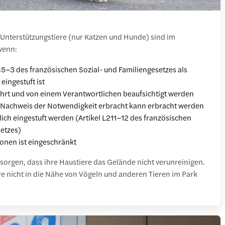
Unterstützungstiere (nur Katzen und Hunde) sind im
wenn:
45–3 des französischen Sozial- und Familiengesetzes als
 eingestuft ist
führt und von einem Verantwortlichen beaufsichtigt werden
r Nachweis der Notwendigkeit erbracht kann erbracht werden
lich eingestuft werden (Artikel L211–12 des französischen
etzes)
ionen ist eingeschränkt
sorgen, dass ihre Haustiere das Gelände nicht verunreinigen.
e nicht in die Nähe von Vögeln und anderen Tieren im Park