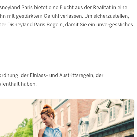
eyland Paris bietet eine Flucht aus der Realität in eine
n mit gestärktem Gefühl verlassen. Um sicherzustellen,
über Disneyland Paris Regeln, damit Sie ein unvergessliches
rdnung, der Einlass- und Austrittsregeln, der
ufenthalt haben.